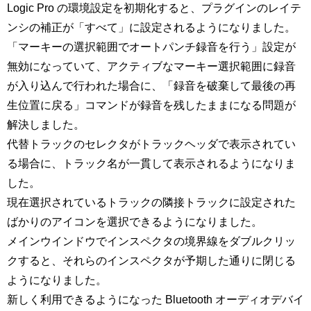
Logic Pro の環境設定を初期化すると、プラグインのレイテ
ンシの補正が「すべて」に設定されるようになりました。
「マーキーの選択範囲でオートパンチ録音を行う」設定が
無効になっていて、アクティブなマーキー選択範囲に録音
が入り込んで行われた場合に、「録音を破棄して最後の再
生位置に戻る」コマンドが録音を残したままになる問題が
解決しました。
代替トラックのセレクタがトラックヘッダで表示されてい
る場合に、トラック名が一貫して表示されるようになりま
した。
現在選択されているトラックの隣接トラックに設定された
ばかりのアイコンを選択できるようになりました。
メインウインドウでインスペクタの境界線をダブルクリッ
クすると、それらのインスペクタが予期した通りに閉じる
ようになりました。
新しく利用できるようになった Bluetooth オーディオデバイ