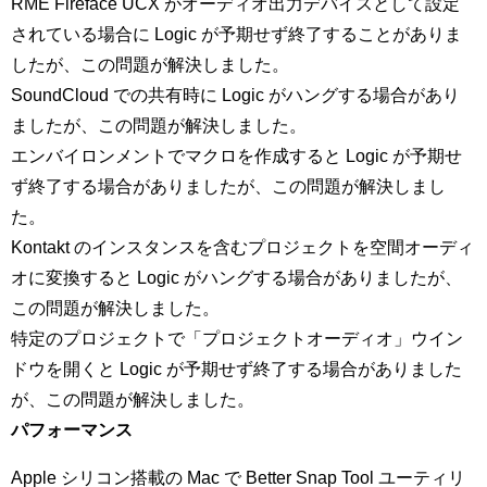
RME Fireface UCX がオーディオ出力デバイスとして設定
されている場合に Logic が予期せず終了することがありま
したが、この問題が解決しました。
SoundCloud での共有時に Logic がハングする場合があり
ましたが、この問題が解決しました。
エンバイロンメントでマクロを作成すると Logic が予期せ
ず終了する場合がありましたが、この問題が解決しまし
た。
Kontakt のインスタンスを含むプロジェクトを空間オーディ
オに変換すると Logic がハングする場合がありましたが、
この問題が解決しました。
特定のプロジェクトで「プロジェクトオーディオ」ウイン
ドウを開くと Logic が予期せず終了する場合がありました
が、この問題が解決しました。
パフォーマンス
Apple シリコン搭載の Mac で Better Snap Tool ユーティリ