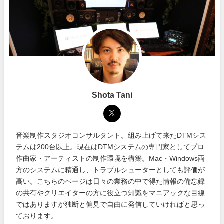
Shota Tani
音楽制作スタジオコンサルタント。組み上げて来たDTMシス
テムは200台以上。現在はDTMシステムの専門家としてプロ
作曲家・アーティストの制作環境を構築。Mac・Windows両
方のシステムに精通し、トラブルシューターとしても評価が
高い。こちらのページは日々の業務の中で得た情報の備忘録
の共有やクリエイターの方に役立つ知識をマニアックな目線
ではありますが独断と偏見で自由に発信していければと思っ
ております。