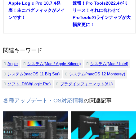
Apple Logic Pro 10.7.4発
速報！Pro Tools2022.4がリ
表！主にバグフィックがメイ
リース！それに合わせて
ンです！
ProToolsのラインナップが大
幅変更に！
関連キーワード
Apple
システム(Mac / Apple Silicon)
システム(Mac / Intel)
システム(macOS 11 Big Sur)
システム(macOS 12 Monterey)
ソフト_DAW(Logic Pro)
プラグインフォーマット(AU)
各種アップデート・OS対応情報
の関連記事