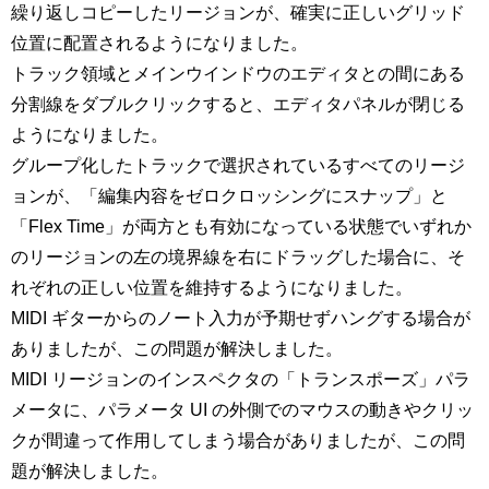
繰り返しコピーしたリージョンが、確実に正しいグリッド
位置に配置されるようになりました。
トラック領域とメインウインドウのエディタとの間にある
分割線をダブルクリックすると、エディタパネルが閉じる
ようになりました。
グループ化したトラックで選択されているすべてのリージ
ョンが、「編集内容をゼロクロッシングにスナップ」と
「Flex Time」が両方とも有効になっている状態でいずれか
のリージョンの左の境界線を右にドラッグした場合に、そ
れぞれの正しい位置を維持するようになりました。
MIDI ギターからのノート入力が予期せずハングする場合が
ありましたが、この問題が解決しました。
MIDI リージョンのインスペクタの「トランスポーズ」パラ
メータに、パラメータ UI の外側でのマウスの動きやクリッ
クが間違って作用してしまう場合がありましたが、この問
題が解決しました。