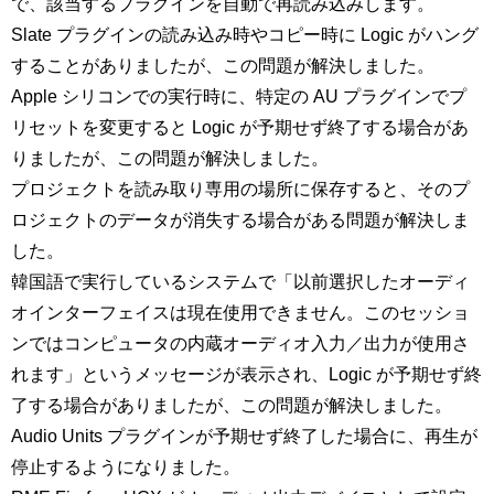
で、該当するプラグインを自動で再読み込みします。
Slate プラグインの読み込み時やコピー時に Logic がハング
することがありましたが、この問題が解決しました。
Apple シリコンでの実行時に、特定の AU プラグインでプ
リセットを変更すると Logic が予期せず終了する場合があ
りましたが、この問題が解決しました。
プロジェクトを読み取り専用の場所に保存すると、そのプ
ロジェクトのデータが消失する場合がある問題が解決しま
した。
韓国語で実行しているシステムで「以前選択したオーディ
オインターフェイスは現在使用できません。このセッショ
ンではコンピュータの内蔵オーディオ入力／出力が使用さ
れます」というメッセージが表示され、Logic が予期せず終
了する場合がありましたが、この問題が解決しました。
Audio Units プラグインが予期せず終了した場合に、再生が
停止するようになりました。