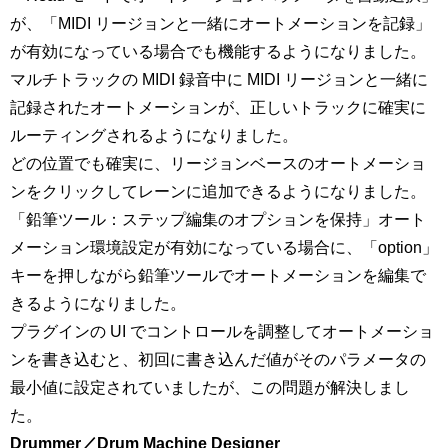
が、「MIDI リージョンと一緒にオートメーションを記録」
が有効になっている場合でも機能するようになりました。
マルチトラックの MIDI 録音中に MIDI リージョンと一緒に
記録されたオートメーションが、正しいトラックに確実に
ルーティングされるようになりました。
どの位置でも確実に、リージョンベースのオートメーショ
ンをクリックしてレーンに追加できるようになりました。
「鉛筆ツール：ステップ編集のオプションを保持」オート
メーション環境設定が有効になっている場合に、「option」
キーを押しながら鉛筆ツールでオートメーションを編集で
きるようになりました。
プラグインの UI でコントロールを調整してオートメーショ
ンを書き込むと、初回に書き込んだ値がそのパラメータの
最小値に設定されていましたが、この問題が解決しまし
た。
Drummer／Drum Machine Designer