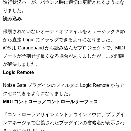
進行状況バーが、バウンス時に適切に更新されるようにな
りました。
読み込み
保護されていないオーディオファイルをミュージック App
から直接 Logic にドラッグできるようになりました。
iOS 用 Garageband から読み込んだプロジェクトで、MIDI
ノートが予期せず長くなる場合がありましたが、この問題
が解決しました。
Logic Remote
Noise Gate プラグインのフィルタに Logic Remote からア
クセスできるようになりました。
MIDI コントローラ／コントロールサーフェス
「コントローラアサインメント」ウインドウに、プラグイ
ンマネージャで定義されたプラグインの省略名が表示され
るようになりました。