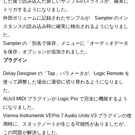
した後で読み込んだ新しいサンプルのスライスが、確実に
トリガするようになりました。
外部ボリュームに記録されたサンプルが、Sampler のイン
スタンスの読み込み時に確実に検出されるようになりまし
た。
Sampler の「別名で保存」メニューに「オーディオデータ
を保存」オプションが追加されました。
プラグイン
Delay Designer の「Tap」パラメータが、Logic Remote を
使って調整した場合に適切に切り替わるようになりまし
た。
AUv3 MIDI プラグインが Logic Pro で完全に機能するよう
になりました。
Vienna Instruments VEPro 7 Audio Units V3 プラグインの使
用時に、スタックノートが生じる可能性がありましたが、
この問題が解決しました。