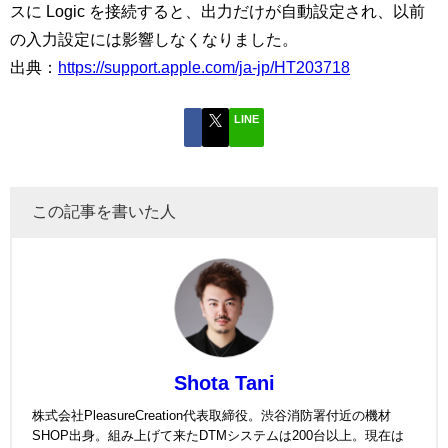
スに Logic を接続すると、出力だけが自動設定され、以前
の入力設定には影響しなくなりました。
出典：
https://support.apple.com/ja-jp/HT203718
LINE
この記事を書いた人
Shota Tani
株式会社PleasureCreation代表取締役。渋谷消防署付近の機材
SHOP出身。組み上げて来たDTMシステムは200台以上。現在は