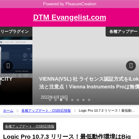
Powered by PleasureCreation
DTM Evangelist.com
各種アップデート・OS対応情報
VIENNA(VSL) 社 ライセンス認証方式をiLokへの変更方
法と注意点！Vienna Instruments Proは無償に！
2022年4月19日
ホーム
各種アップデート・OS対応情報
Logic Pro 10.7.3 リリース！最低動作
環境はBig Surも条件付OK
各種アップデート・OS対応情報
Logic Pro 10.7.3 リリース！最低動作環境はBig