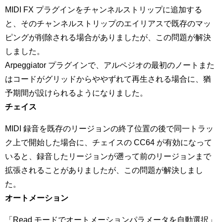
MIDI FX プラグインをチャンネルストリップに追加する
と、そのチャンネルストリップのエイリアスで既存のマッ
ピングが削除される場合がありましたが、この問題が解決
しました。
Arpeggiator プラグインで、アルペジオの最初のノートまた
はコードがグリッドからややずれて再生される場合に、猶
予期間が設けられるようになりました。
チェイス
MIDI 録音を既存のリージョンの終了位置の後で同一トラッ
ク上で開始した場合に、チェイスの CC64 が有効になって
いると、録音したリージョンが遡って前のリージョンまで
拡張されることがありましたが、この問題が解決しまし
た。
オートメーション
「Read モードでオートメーションパラメータを自動選択」