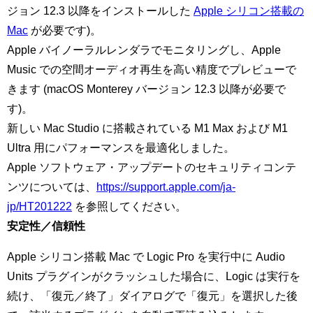
ジョン 12.3 以降をインストールした
Apple シリコン搭載の
Mac
が必要です)。
Apple バイノーラルレンダラでモニタリングし、Apple
Music での空間オーディオ再生を高い精度でプレビューで
きます (macOS Monterey バージョン 12.3 以降が必要で
す)。
新しい Mac Studio に搭載されている M1 Max および M1
Ultra 用にパフォーマンスを最適化しました。
Apple ソフトウェア・アップデートのセキュリティコンテ
ンツについては、
https://support.apple.com/ja-
jp/HT201222
を参照してください。
安定性／信頼性
Apple シリコン搭載 Mac で Logic Pro を実行中に Audio
Units プラグインがクラッシュした場合に、Logic は実行を
続け、「復元／終了」ダイアログで「復元」を選択した後