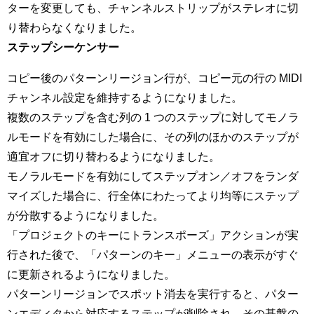
ターを変更しても、チャンネルストリップがステレオに切
り替わらなくなりました。
ステップシーケンサー
コピー後のパターンリージョン行が、コピー元の行の MIDI
チャンネル設定を維持するようになりました。
複数のステップを含む列の 1 つのステップに対してモノラ
ルモードを有効にした場合に、その列のほかのステップが
適宜オフに切り替わるようになりました。
モノラルモードを有効にしてステップオン／オフをランダ
マイズした場合に、行全体にわたってより均等にステップ
が分散するようになりました。
「プロジェクトのキーにトランスポーズ」アクションが実
行された後で、「パターンのキー」メニューの表示がすぐ
に更新されるようになりました。
パターンリージョンでスポット消去を実行すると、パター
ンエディタから対応するステップが削除され、その基盤の