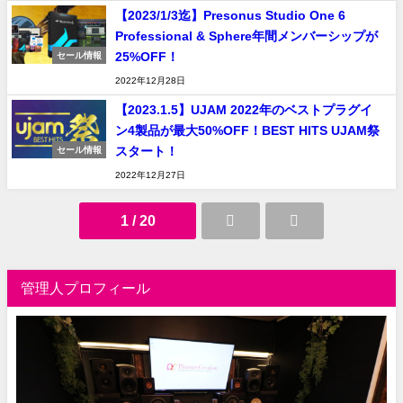
【2023/1/3迄】Presonus Studio One 6
Professional & Sphere年間メンバーシップが
25%OFF！
セール情報
2022年12月28日
【2023.1.5】UJAM 2022年のベストプラグイ
ン4製品が最大50%OFF！BEST HITS UJAM祭
スタート！
セール情報
2022年12月27日
1 / 20
管理人プロフィール