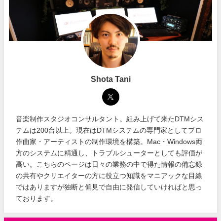
Shota Tani
音楽制作スタジオコンサルタント。組み上げて来たDTMシス
テムは200台以上。現在はDTMシステムの専門家としてプロ
作曲家・アーティストの制作環境を構築。Mac・Windows両
方のシステムに精通し、トラブルシューターとしても評価が
高い。こちらのページは日々の業務の中で得た情報の備忘録
の共有やクリエイターの方に役立つ知識をマニアックな目線
ではありますが独断と偏見で自由に発信していければと思っ
ております。