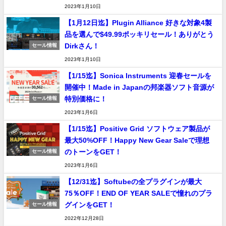
2023年1月10日
【1月12日迄】Plugin Alliance 好きな対象4製
品を選んで$49.99ポッキリセール！ありがとう
Dirkさん！
セール情報
2023年1月10日
【1/15迄】Sonica Instruments 迎春セールを
開催中！Made in Japanの邦楽器ソフト音源が
特別価格に！
セール情報
2023年1月6日
【1/15迄】Positive Grid ソフトウェア製品が
最大50%OFF！Happy New Gear Saleで理想
のトーンをGET！
セール情報
2023年1月6日
【12/31迄】Softubeの全プラグインが最大
75％OFF！END OF YEAR SALEで憧れのプラ
グインをGET！
セール情報
2022年12月28日