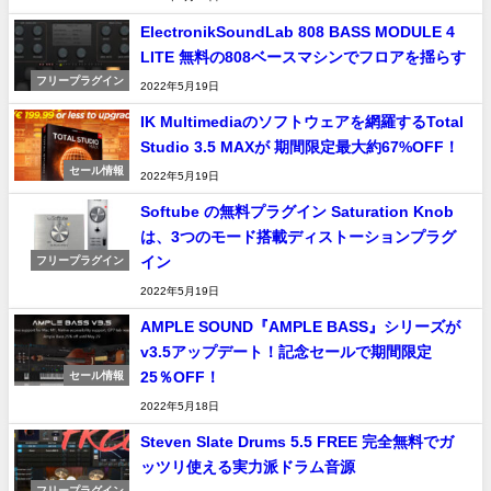
ElectronikSoundLab 808 BASS MODULE 4
LITE 無料の808ベースマシンでフロアを揺らす
フリープラグイン
2022年5月19日
IK Multimediaのソフトウェアを網羅するTotal
Studio 3.5 MAXが 期間限定最大約67%OFF！
セール情報
2022年5月19日
Softube の無料プラグイン Saturation Knob
は、3つのモード搭載ディストーションプラグ
イン
フリープラグイン
2022年5月19日
AMPLE SOUND『AMPLE BASS』シリーズが
v3.5アップデート！記念セールで期間限定
25％OFF！
セール情報
2022年5月18日
Steven Slate Drums 5.5 FREE 完全無料でガ
ッツリ使える実力派ドラム音源
フリープラグイン