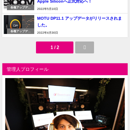
Apple Siliconへ正式対応へ！
各種アップデー
2022年5月10日
ト・OS対応情報
MOTU DP11.1 アップデータがリリースされま
した。
各種アップデー
2022年4月30日
ト・OS対応情報
1 / 2
管理人プロフィール