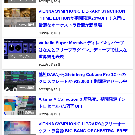
2022年5月16日
VIENNA SYMPHONIC LIBRARY SYNCHRON
PRIME EDITIONが期間限定25%OFF！入門に
最適なオーケストラ音源が新登場
セール情報
2022年5月16日
Valhalla Super Massive ディレイ&リバーブ
はなんとフリープラグイン。ディープで壮大な
世界観を表現
フリープラグイン
2022年5月13日
他社DAWからSteinberg Cubase Pro 12 への
クロスグレードが ¥33,000！期間限定セール中
セール情報
2022年5月13日
Arturia V Collection 9 新発売。期間限定イン
トロセールで1万円OFF
新製品
2022年5月12日
VIENNA SYMPHONIC LIBRARYのフリーオー
ケストラ音源 BIG BANG ORCHESTRA: FREE