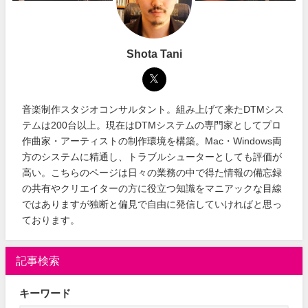
Shota Tani
音楽制作スタジオコンサルタント。組み上げて来たDTMシス
テムは200台以上。現在はDTMシステムの専門家としてプロ
作曲家・アーティストの制作環境を構築。Mac・Windows両
方のシステムに精通し、トラブルシューターとしても評価が
高い。こちらのページは日々の業務の中で得た情報の備忘録
の共有やクリエイターの方に役立つ知識をマニアックな目線
ではありますが独断と偏見で自由に発信していければと思っ
ております。
記事検索
キーワード