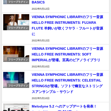
BASICS
フリープラグイン
2022年5月12日
VIENNA SYMPHONIC LIBRARYのフリー音源
HELLO FREE INSTRUMENTS: FUJARA
FLUTE 羊飼いが吹くフヤラ・フルートが音源
フリープラグイン
に
2022年5月12日
VIENNA SYMPHONIC LIBRARYのフリー音源
HELLO FREE INSTRUMENTS: SOFT
IMPERIALが登場。至高のピアノライブラリ
フリープラグイン
2022年5月10日
VIENNA SYMPHONIC LIBRARYのフリー音源
HELLO FREE INSTRUMENTS: CELESTIAL
STRINGSが登場。ソフトで幽玄なストリング
フリープラグイン
スアンサンブル・サウンド
2022年5月10日
Melodyne 5.2 へのアップデートを発表！