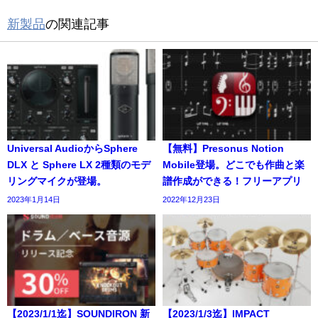
新製品
の関連記事
Universal AudioからSphere
【無料】Presonus Notion
DLX と Sphere LX 2種類のモデ
Mobile登場。どこでも作曲と楽
リングマイクが登場。
譜作成ができる！フリーアプリ
2023年1月14日
2022年12月23日
【2023/1/1迄】SOUNDIRON 新
【2023/1/3迄】IMPACT