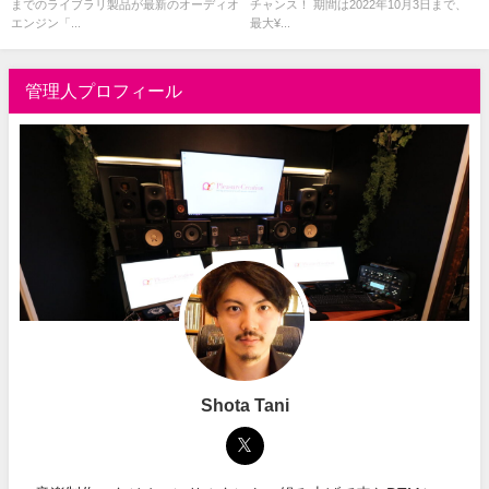
までのライブラリ製品が最新のオーディオ
チャンス！ 期間は2022年10月3日まで、
ラグインも！
エンジン「...
最大¥...
管理人プロフィール
Shota Tani