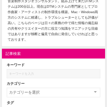
音楽制作スタジオコンサルタント。組み上げて来たDTMシス
テムは200台以上。現在はDTMシステムの専門家としてプロ
作曲家・アーティストの制作環境を構築。Mac・Windows両
方のシステムに精通し、トラブルシューターとしても評価が
高い。こちらのページは日々の業務の中で得た情報の備忘録
の共有やクリエイターの方に役立つ知識をマニアックな目線
ではありますが独断と偏見で自由に発信していければと思っ
ております。
記事検索
キーワード
カテゴリー
タグ