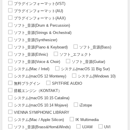
プラグインフォーマット(VST)
プラグインフォーマット(AU)
プラグインフォーマット(AAX)
ソフト_音源(Drum & Percussion)
ソフト_音源(Strings & Orchestral)
ソフト_音源(Synthesizer)
ソフト_音源(Piano & Keyboard)
ソフト_音源(Bass)
ソフト_音源(Ethnic)
ソフト_エフェクト
ソフト_音源(Voice & Choir)
ソフト_音源(Guitar)
システム(Mac / Intel)
システム(macOS 11 Big Sur)
システム(macOS 12 Monterey)
システム(Windows 10)
無料プラグイン
SPITFIRE AUDIO
搭載エンジン（KONTAKT）
システム(macOS 10.15 Catalina)
システム(macOS 10.14 Mojave)
iZotope
VIENNA SYMPHONIC LIBRARY
システム(Mac / Apple Silicon)
IK Multimedia
ソフト_音源(Brass&Horn&Winds)
UJAM
UVI