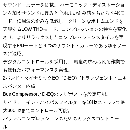
サウンド・カラーを搭載。 ハーモニック・ディストーショ
ンを加えサウンドに厚みと心地よい歪み感をもたらす4Kモ
ード、低周波の歪みを低減し、クリーンなボトムエンドを
実現するLOW THDモード、コンプレッションの特性を変化
させ、よりリラックスしたコンプレッションスタイルを実
現するF/Bモードと４つのサウンド・カラーであらゆるソー
スに適応。
デジタルコントロールを採用し、 精度の求められる作業で
も優れたパフォーマンスを実現。
2バンド・ダイナミックEQ（D-EQ）/トランジェント・エキ
スパンダー内蔵。
Bus CompressorとD-EQのプリ/ポストを設定可能。
サイドチェイン・ハイパスフィルターを10Hzステップで最
大300Hzまでコントロール可能。
パラレルコンプレッションのためのミックスコントロー
ル。