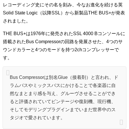
レコーディング史にその名を刻み、今なお進化を続ける英
Solid State Logic（以降SSL）から新製品THE BUS+が発表
されました。
THE BUS+は1976年に発売されたSSL 4000 Bコンソールに
搭載されたBus Compressorの回路を発展させた、4つのサ
ウンドカラーと4つのモードを持つ2chコンプレッサーで
す。
Bus Compressorは別名Glue（接着剤）と言われ、ド
ラムバスやミックスバスにかけることで各楽器に自
然なまとまり感を与え、グルーヴさせることができ
ると評価されていてビンテージや復刻機、現行機、
そしてモデリングプラグインまでいまだ世界中のス
タジオで愛されています。