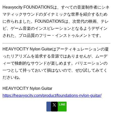
Heavyocity FOUNDATIONSは、すべての音楽制作者にシネ
マティックサウンドのダイナミックな世界を紹介するため
に作られました。FOUNDATIONSは、次世代の映画、テレ
ビ、ゲーム音楽のインスピレーションとなるようデザイン
された、プロ品質のフリー・インストゥルメントです。
HEAVYOCITY Nylon Guitarはアーティキュレーションの凝
ったリアリズムを追求する音源ではありませんが、ムーデ
ィーで独創的なサウンドが楽しめます。バリエーションの
一つとして持っておいて損はないので、ぜひ試してみてく
ださいね。
HEAVYOCITY Nylon Guitar
https://heavyocity.com/product/foundations-nylon-guitar/
LINE