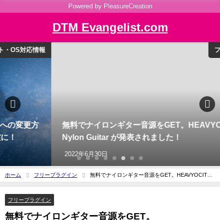
Powered by PleasureCreation
DTM Evangelist.com
フリープラグイン
無料でナイロンギター音源をGET。HEAVYOCITY
Nylon Guitar が発表されました！
2022年6月30日
ホーム
フリープラグイン
無料でナイロンギター音源をGET。HEAVYOCITY
Nylon Guitar が発表されました！
フリープラグイン
無料でナイロンギター音源をGET。