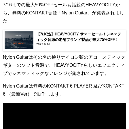
7/16までの最大50%OFFセールも話題のHEAVYOCITYか
ら、無料のKONTAKT音源「Nylon Guitar」が発表されまし
た。
【7/16迄】HEAVYOCITY サマーセール！シネマテ
ィック音源の老舗ブランド製品が最大75%OFF！
2022.6.16
Nylon Guitarはその名の通りナイロン弦のアコースティック
ギターのソフト音源で、HEAVYOCITYらしいエフェクティ
ブでシネマティックなアレンジが施されています。
Nylon Guitarは無料のKONTAKT 6 PLAYER 及びKONTAKT
6 （最新Ver）で動作します。