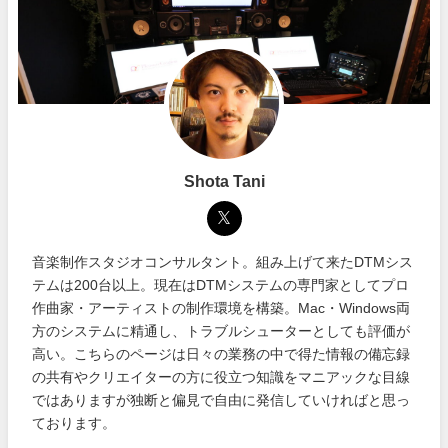
Shota Tani
音楽制作スタジオコンサルタント。組み上げて来たDTMシス
テムは200台以上。現在はDTMシステムの専門家としてプロ
作曲家・アーティストの制作環境を構築。Mac・Windows両
方のシステムに精通し、トラブルシューターとしても評価が
高い。こちらのページは日々の業務の中で得た情報の備忘録
の共有やクリエイターの方に役立つ知識をマニアックな目線
ではありますが独断と偏見で自由に発信していければと思っ
ております。