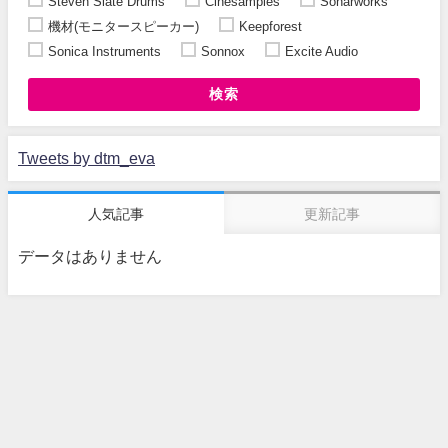
Steven Slate Drums
Cinesamples
Sonarworks
機材(モニタースピーカー)
Keepforest
Sonica Instruments
Sonnox
Excite Audio
検索
Tweets by dtm_eva
人気記事
更新記事
データはありません