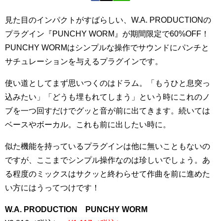
見た目のインパクトがすばらしい、W.A. PRODUCTIONの
プラグイン『PUNCHY WORM』が期間限定で60%OFF！
PUNCHY WORMはシンプルな操作でサウンドにパンチと
サチュレーションを与えるプラグインです。
使い道としてまず思いつくのはドラム。「もうひと息突っ
込みたい」「どうも埋もれてしまう」という時にこれのノ
ブを一つ回すだけでグッと音が前に出てきます。続いては
ベースやボーカル。これも前に出したい時に。
似た機能を持っているプラグインは他に無いこともないの
ですが、ここまでシンプル操作なのは珍しいでしょう。あ
る程度のミックスはサクッと終わらせて作曲を前に進めた
い方にはうってつけです！
W.A. PRODUCTION PUNCHY WORM