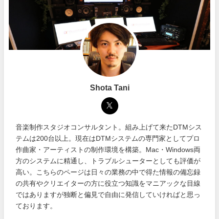
Shota Tani
音楽制作スタジオコンサルタント。組み上げて来たDTMシス
テムは200台以上。現在はDTMシステムの専門家としてプロ
作曲家・アーティストの制作環境を構築。Mac・Windows両
方のシステムに精通し、トラブルシューターとしても評価が
高い。こちらのページは日々の業務の中で得た情報の備忘録
の共有やクリエイターの方に役立つ知識をマニアックな目線
ではありますが独断と偏見で自由に発信していければと思っ
ております。