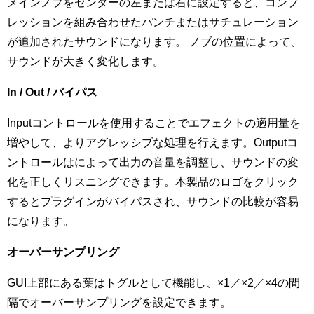
メインノブをセンターの左または右に設定すると、コンプ
レッションを組み合わせたパンチまたはサチュレーション
が追加されたサウンドになります。 ノブの位置によって、
サウンドが大きく変化します。
In / Out / バイパス
Inputコントロールを使用することでエフェクトの適用量を
増やして、よりアグレッシブな処理を行えます。Outputコ
ントロールはによって出力の音量を調整し、サウンドの変
化を正しくリスニングできます。本製品のロゴをクリック
するとプラグインがバイパスされ、サウンドの比較が容易
になります。
オーバーサンプリング
GUI上部にある葉はトグルとして機能し、×1／×2／×4の間
隔でオーバーサンプリングを設定できます。