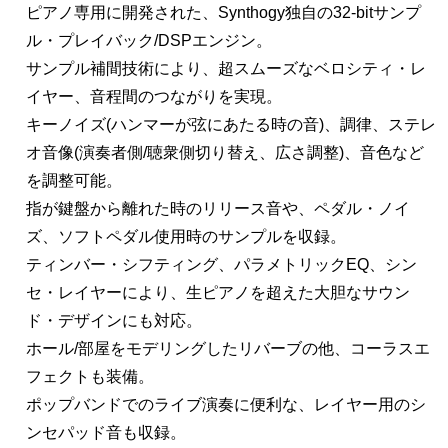
ピアノ専用に開発された、Synthogy独自の32-bitサンプ
ル・プレイバック/DSPエンジン。
サンプル補間技術により、超スムーズなベロシティ・レ
イヤー、音程間のつながりを実現。
キーノイズ(ハンマーが弦にあたる時の音)、調律、ステレ
オ音像(演奏者側/聴衆側切り替え、広さ調整)、音色など
を調整可能。
指が鍵盤から離れた時のリリース音や、ペダル・ノイ
ズ、ソフトペダル使用時のサンプルを収録。
ティンバー・シフティング、パラメトリックEQ、シン
セ・レイヤーにより、生ピアノを超えた大胆なサウン
ド・デザインにも対応。
ホール/部屋をモデリングしたリバーブの他、コーラスエ
フェクトも装備。
ポップバンドでのライブ演奏に便利な、レイヤー用のシ
ンセパッド音も収録。