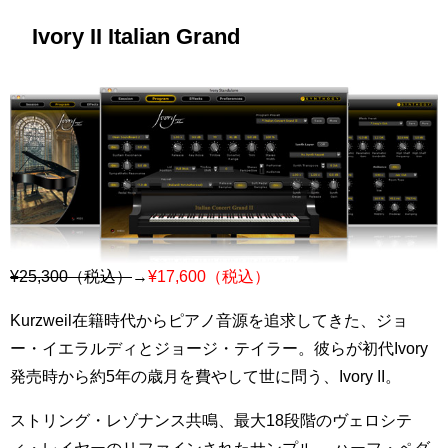
Ivory II Italian Grand
¥25,300（税込）
→
¥17,600（税込）
Kurzweil在籍時代からピアノ音源を追求してきた、ジョ
ー・イエラルディとジョージ・テイラー。彼らが初代Ivory
発売時から約5年の歳月を費やして世に問う、Ivory II。
ストリング・レゾナンス共鳴、最大18段階のヴェロシテ