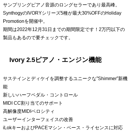
サンプリングピアノ音源のロングセラーであり最高峰。
SynthogyのIVORYシリーズ5種が最大30%OFFのHoliday
Promotionを開催中。
期間は2022年12月31日までの期間限定です！2万円以下の
製品もあるので要チェックです。
Ivory 2.5ピアノ・エンジン機能
サステインとディケイを調整するユニークな”Shimmer”新機
能
新しいハーフペダル・コントロール
MIDI CC割り当てのサポート
高解像度MIDIベロシティ
ユーザーインターフェイスの改善
iLokキーおよびPACEマシン・ベース・ライセンスに対応