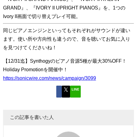
GRAND』、『IVORY II UPRIGHT PIANOS』を、1つの
Ivory II画面で切り替えプレイ可能。
同じピアノエンジンといってもそれぞれがサウンドが違い
ます。使い所や方向性も違うので、音を聴いてお気に入り
を見つけてくださいね！
【12/31迄】Synthogyのピアノ音源5種が最大30%OFF！
Holiday Promotionを開催中！
https://sonicwire.com/news/campaign/3099
LINE
この記事を書いた人