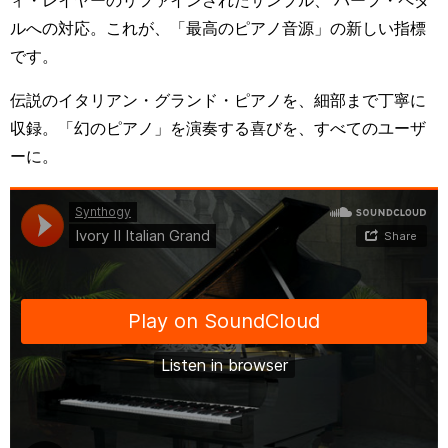
ィ・レイヤーのリファインされたサンプル、 ハーフ・ペダ
ルへの対応。これが、「最高のピアノ音源」の新しい指標
です。
伝説のイタリアン・グランド・ピアノを、細部まで丁寧に
収録。「幻のピアノ」を演奏する喜びを、すべてのユーザ
ーに。