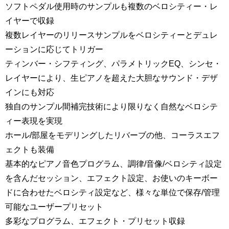
ソフトペダル使用時のサンプルも複数のベロシティー・レ
イヤーで収録
複数レイヤーのリリースサンプルをベロシティーとデュレ
ーションに応じてトリガー
ティンバー・シフティング、パラメトリックEQ、シンセ・
レイヤーにより、生ピアノを超えた大胆なサウンド・デザ
インにも対応
独自のサンプル間補完技術により限りなく自然なベロシテ
ィー表現を実現
ホール/部屋をモデリングしたリバーブの他、コーラスエフ
ェクトも装備
基本的なピアノ音色プログラム、調律/音像/ベロシティ設定
を含んだセッション、エフェクト設定、お使いのキーボー
ドに合わせたベロシティ設定など、様々な単位で保存/管理
可能なユーザープリセット
多彩なプログラム、エフェクト・プリセット収録