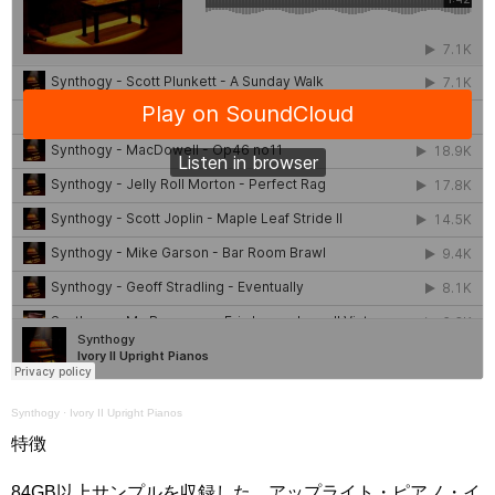
Synthogy
·
Ivory II Upright Pianos
特徴
84GB以上サンプルを収録した、アップライト・ピアノ・イ