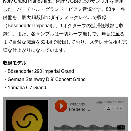
Ivory Grand Pianos IIは、合計77GB以上のサンプルを使用
した、バーチャル・グランド・ピアノ音源です。88キー各
鍵盤を、最大18段階のダイナミックレベルで収録
（Bosendorfer Imperialは、1オクターブの拡張低域部も収
録）。また、各サンプルは一切ループ無しで、無音に至る
まで自然な減衰を32-bitで収録しており、ステレオ位相も完
璧な仕上がりになっています。
収録モデル
・Bösendorfer 290 Imperial Grand
・German Steinway D 9' Concert Grand
・Yamaha C7 Grand