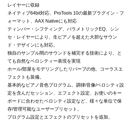
レイヤーに収録
ネイティブ64bit対応、ProTools 10の最新プラグイン・フ
ォーマット、AAX Nativeにも対応
ティンバー・シフティング、パラメトリックEQ、シン
セ・レイヤーにより、生ピアノを超えた大胆なサウン
ド・デザインにも対応。
独自のサンプル間のサウンドを補完する技術により、と
ても自然なベロシティー表現を実現
ホール/部屋をモデリングしたリバーブの他、コーラスエ
フェクトも装備。
基本的なピアノ音色プログラム、調律/音像/ベロシティ設
定を含んだセッション、エフェクト設定、お使いのキー
ボードに合わせたベロシティ設定など、様々な単位で保
存/管理可能なユーザープリセット。
プログラム設定とエフェクトのプリセットを追加。