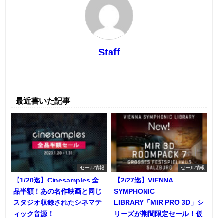
Staff
最近書いた記事
セール情報
セール情報
【1/20迄】Cinesamples 全
【2/27迄】VIENNA
品半額！あの名作映画と同じ
SYMPHONIC
スタジオ収録されたシネマテ
LIBRARY「MIR PRO 3D」シ
ィック音源！
リーズが期間限定セール！仮