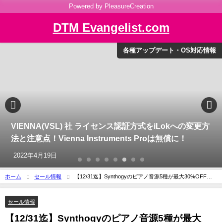
Powered by PleasureCreation
DTM Evangelist.com
各種アップデート・OS対応情報
VIENNA(VSL) 社 ライセンス認証方式をiLokへの変更方
法と注意点！Vienna Instruments Proは無償に！
2022年4月19日
ホーム
セール情報
【12/31迄】Synthogyのピアノ音源5種が最大30%OFF！
Holiday Promotionを開催中！
セール情報
【12/31迄】Synthogyのピアノ音源5種が最大