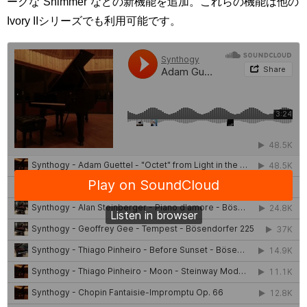
ークな”Shimmer”などの新機能を追加。これらの機能は他の
Ivory IIシリーズでも利用可能です。