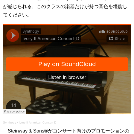
が感じられる、このクラスの楽器だけが持つ音色を堪能し
てください。
Synthogy
·
Ivory II American Concert D
Steinway & Sons®がコンサート向けのプロモーションの