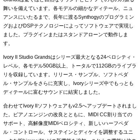
舞いを備えています。各モデルの細かなディテール、ニュ
アンスにいたるまで、長年に渡るSynthogyのプログラミン
グおよびDSPテクノロジーによってソフトウェアで実現し
ました。プラグインまたはスタンドアローンで動作しま
す。
Ivory II Studio Grandsはシリーズ最大となる24ベロシティ・
レベル、各モデル50GB以上、トータルで112GBのライブラ
リを収録しています。リリース・サンプル、ソフトペダ
ル・サンプルをさらに充実し、Ivoryシリーズ中でもっとも
ディテールに富むサウンドに結実しました。
合わせてIvory IIソフトウェアもv2.5へアップデートされまし
た。ピアノエンジンの改良とともに、MIDI CC割り当ての
サポート、高解像度MIDIベロシティ、新しいハーフペダ
ル・コントロール、サステインとディケイを調整するユニ