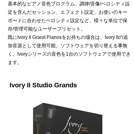
基本的なピアノ音色プログラム、調律/音像/ベロシティ設
定を含んだセッション、エフェクト設定、お使いのキー
ボードに合わせたベロシティ設定など、様々な単位で保
存/管理可能なユーザープリセット。
既にIvory II Grand Pianosをお持ちの場合は、Ivory IIの追
加音源として使用可能。ソフトウェアを切り替える事無
く、Ivoryシリーズの音色を1台のソフトウェアで使用でき
ます。
Ivory II Studio Grands