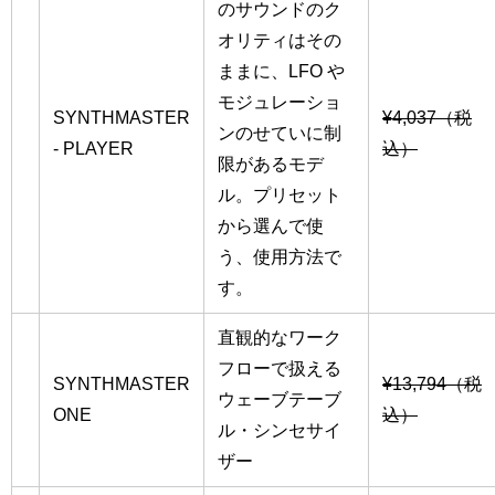
のサウンドのク
オリティはその
ままに、LFO や
モジュレーショ
SYNTHMASTER
¥4,037（税
ンのせていに制
- PLAYER
込）
限があるモデ
ル。プリセット
から選んで使
う、使用方法で
す。
直観的なワーク
フローで扱える
SYNTHMASTER
¥13,794（税
ウェーブテーブ
ONE
込）
ル・シンセサイ
ザー