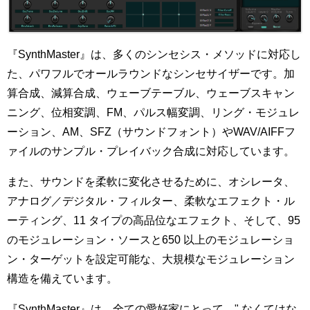
『SynthMaster』は、多くのシンセシス・メソッドに対応し
た、パワフルでオールラウンドなシンセサイザーです。加
算合成、減算合成、ウェーブテーブル、ウェーブスキャン
ニング、位相変調、FM、パルス幅変調、リング・モジュレ
ーション、AM、SFZ（サウンドフォント）やWAV/AIFFフ
ァイルのサンプル・プレイバック合成に対応しています。
また、サウンドを柔軟に変化させるために、オシレータ、
アナログ／デジタル・フィルター、柔軟なエフェクト・ル
ーティング、11 タイプの高品位なエフェクト、そして、95
のモジュレーション・ソースと650 以上のモジュレーショ
ン・ターゲットを設定可能な、大規模なモジュレーション
構造を備えています。
『SynthMaster』は、全ての愛好家にとって、" なくてはな