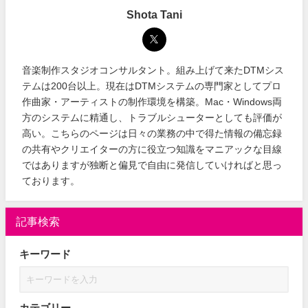
Shota Tani
音楽制作スタジオコンサルタント。組み上げて来たDTMシス
テムは200台以上。現在はDTMシステムの専門家としてプロ
作曲家・アーティストの制作環境を構築。Mac・Windows両
方のシステムに精通し、トラブルシューターとしても評価が
高い。こちらのページは日々の業務の中で得た情報の備忘録
の共有やクリエイターの方に役立つ知識をマニアックな目線
ではありますが独断と偏見で自由に発信していければと思っ
ております。
記事検索
キーワード
カテゴリー