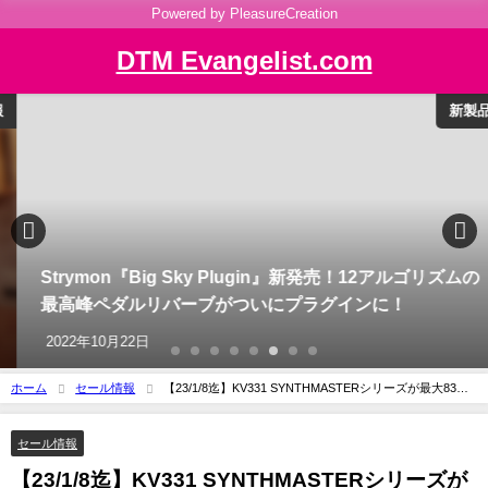
Powered by PleasureCreation
DTM Evangelist.com
新製品
Strymon『Big Sky Plugin』新発売！12アルゴリズムの
最高峰ペダルリバーブがついにプラグインに！
2022年10月22日
ホーム
セール情報
【23/1/8迄】KV331 SYNTHMASTERシリーズが最大83％
になるWINTER SALEを開催中！
セール情報
【23/1/8迄】KV331 SYNTHMASTERシリーズが