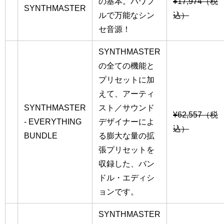
の基本。パワフ
¥17,974（税
SYNTHMASTER
ルで万能なシン
込）
セ音源！
SYNTHMASTER
の全ての機能と
プリセットに加
えて、アーティ
SYNTHMASTER
スト／サウンド
¥62,557（税
- EVERYTHING
デザイナーによ
込）
BUNDLE
る膨大な量の拡
張プリセットを
収録した、バン
ドル・エディシ
ョンです。
SYNTHMASTER