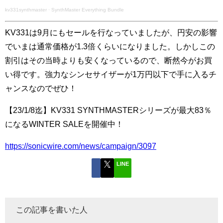
kv331synthmaster
·
SynthMaster Everything Bundle
KV331は9月にもセールを行なっていましたが、円安の影響
でいまは通常価格が1.3倍くらいになりました。しかしこの
割引はその当時よりも安くなっているので、断然今がお買
い得です。強力なシンセサイザーが1万円以下で手に入るチ
ャンスなのでぜひ！
【23/1/8迄】KV331 SYNTHMASTERシリーズが最大83％
になるWINTER SALEを開催中！
https://sonicwire.com/news/campaign/3097
LINE
この記事を書いた人