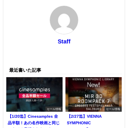
Staff
最近書いた記事
セール情報
セール情報
【1/20迄】Cinesamples 全
【2/27迄】VIENNA
品半額！あの名作映画と同じ
SYMPHONIC