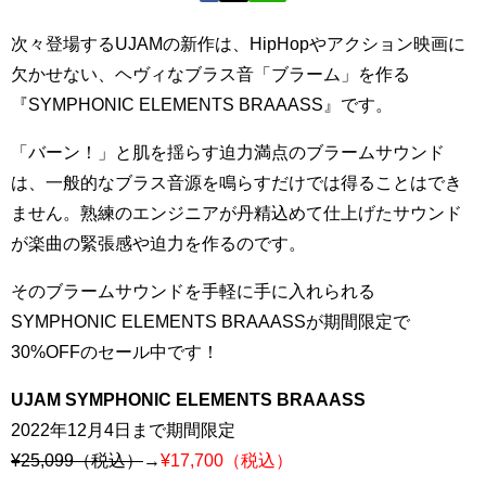
次々登場するUJAMの新作は、HipHopやアクション映画に
欠かせない、ヘヴィなブラス音「ブラーム」を作る
『SYMPHONIC ELEMENTS BRAAASS』です。
「バーン！」と肌を揺らす迫力満点のブラームサウンド
は、一般的なブラス音源を鳴らすだけでは得ることはでき
ません。熟練のエンジニアが丹精込めて仕上げたサウンド
が楽曲の緊張感や迫力を作るのです。
そのブラームサウンドを手軽に手に入れられる
SYMPHONIC ELEMENTS BRAAASSが期間限定で
30%OFFのセール中です！
UJAM SYMPHONIC ELEMENTS BRAAASS
2022年12月4日まで期間限定
¥25,099（税込）
→
¥17,700（税込）