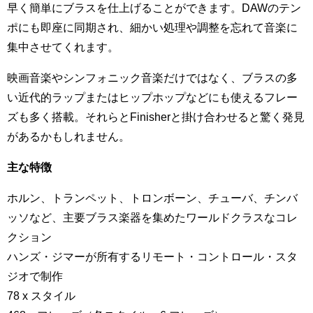
早く簡単にブラスを仕上げることができます。DAWのテン
ポにも即座に同期され、細かい処理や調整を忘れて音楽に
集中させてくれます。
映画音楽やシンフォニック音楽だけではなく、ブラスの多
い近代的ラップまたはヒップホップなどにも使えるフレー
ズも多く搭載。それらとFinisherと掛け合わせると驚く発見
があるかもしれません。
主な特徴
ホルン、トランペット、トロンボーン、チューバ、チンバ
ッソなど、主要ブラス楽器を集めたワールドクラスなコレ
クション
ハンズ・ジマーが所有するリモート・コントロール・スタ
ジオで制作
78 x スタイル