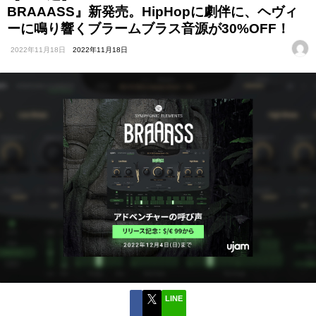
BRAAASS』新発売。HipHopに劇伴に、ヘヴィ
ーに鳴り響くブラームブラス音源が30%OFF！
2022年11月18日
2022年11月18日
LINE