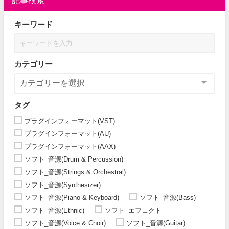
記事検索
キーワード
カテゴリー
タグ
プラグインフォーマット(VST)
プラグインフォーマット(AU)
プラグインフォーマット(AAX)
ソフト_音源(Drum & Percussion)
ソフト_音源(Strings & Orchestral)
ソフト_音源(Synthesizer)
ソフト_音源(Piano & Keyboard)
ソフト_音源(Bass)
ソフト_音源(Ethnic)
ソフト_エフェクト
ソフト_音源(Voice & Choir)
ソフト_音源(Guitar)