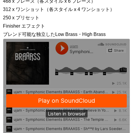
468 x フレーズ（各スタイル x 6 フレーズ）
312 x ワンショット（各スタイル x 4 ワンショット）
250 x プリセット
Finisher エフェクト
ブレンド可能な独立したLow Brass・High Brass