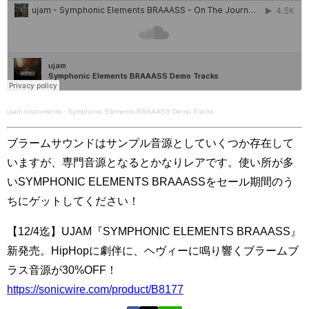
ujam Instruments
·
Symphonic Elements BRAAASS Demo Tracks
ブラームサウンドはサンプル音源としていくつか存在して
いますが、専門音源となるとかなりレアです。使い所が多
いSYMPHONIC ELEMENTS BRAAASSをセール期間のう
ちにゲットしてください！
【12/4迄】UJAM『SYMPHONIC ELEMENTS BRAAASS』
新発売。HipHopに劇伴に、ヘヴィーに鳴り響くブラームブ
ラス音源が30%OFF！
https://sonicwire.com/product/B8177