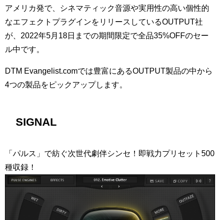
アメリカ発で、シネマティック音源や実用性の高い個性的
なエフェクトプラグインをリリースしているOUTPUT社
が、2022年5月18日までの期間限定で全品35%OFFのセー
ル中です。
DTM Evangelist.comでは豊富にあるOUTPUT製品の中から
4つの製品をピックアップします。
SIGNAL
「パルス」で紡ぐ次世代劇伴シンセ！即戦力プリセット500
種収録！