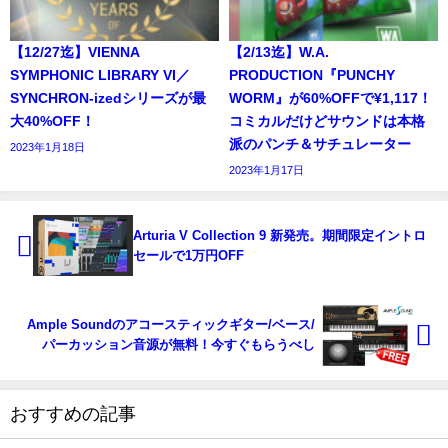
【12/27迄】VIENNA
【2/13迄】W.A.
SYMPHONIC LIBRARY VI／
PRODUCTION『PUNCHY
SYNCHRON-izedシリーズが最
WORM』が60%OFFで¥1,117！
大40%OFF！
コミカルだけどサウンドは本格
派のパンチ＆サチュレーター
2023年1月18日
2023年1月17日
Arturia V Collection 9 新発売。期間限定イントロ
セールで1万円OFF
Ample Soundのアコースティックギター/ベース/
パーカッション音源が無料！今すぐもらうべし
おすすめの記事