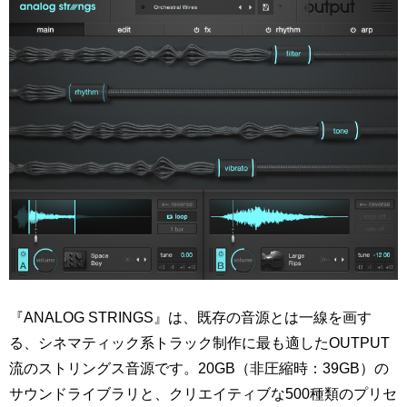
『ANALOG STRINGS』は、既存の音源とは一線を画す
る、シネマティック系トラック制作に最も適したOUTPUT
流のストリングス音源です。20GB（非圧縮時：39GB）の
サウンドライブラリと、クリエイティブな500種類のプリセ