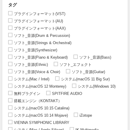
タグ
プラグインフォーマット(VST)
プラグインフォーマット(AU)
プラグインフォーマット(AAX)
ソフト_音源(Drum & Percussion)
ソフト_音源(Strings & Orchestral)
ソフト_音源(Synthesizer)
ソフト_音源(Piano & Keyboard)
ソフト_音源(Bass)
ソフト_音源(Ethnic)
ソフト_エフェクト
ソフト_音源(Voice & Choir)
ソフト_音源(Guitar)
システム(Mac / Intel)
システム(macOS 11 Big Sur)
システム(macOS 12 Monterey)
システム(Windows 10)
無料プラグイン
SPITFIRE AUDIO
搭載エンジン（KONTAKT）
システム(macOS 10.15 Catalina)
システム(macOS 10.14 Mojave)
iZotope
VIENNA SYMPHONIC LIBRARY
システム(Mac / Apple Silicon)
IK Multimedia