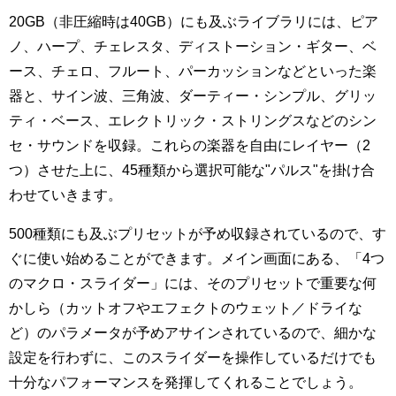
20GB（非圧縮時は40GB）にも及ぶライブラリには、ピア
ノ、ハープ、チェレスタ、ディストーション・ギター、ベ
ース、チェロ、フルート、パーカッションなどといった楽
器と、サイン波、三角波、ダーティー・シンプル、グリッ
ティ・ベース、エレクトリック・ストリングスなどのシン
セ・サウンドを収録。これらの楽器を自由にレイヤー（2
つ）させた上に、45種類から選択可能な"パルス"を掛け合
わせていきます。
500種類にも及ぶプリセットが予め収録されているので、す
ぐに使い始めることができます。メイン画面にある、「4つ
のマクロ・スライダー」には、そのプリセットで重要な何
かしら（カットオフやエフェクトのウェット／ドライな
ど）のパラメータが予めアサインされているので、細かな
設定を行わずに、このスライダーを操作しているだけでも
十分なパフォーマンスを発揮してくれることでしょう。