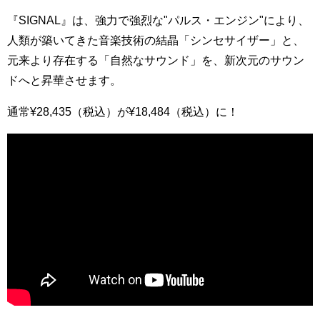
『SIGNAL』は、強力で強烈な"パルス・エンジン"により、
人類が築いてきた音楽技術の結晶「シンセサイザー」と、
元来より存在する「自然なサウンド」を、新次元のサウン
ドへと昇華させます。
通常¥28,435（税込）が¥18,484（税込）に！