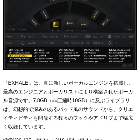
『EXHALE』は、真に新しいボーカルエンジンを搭載し、
最高のエンジニアとボーカリストにより構築されたボーカ
ル音源です。7.8GB（非圧縮時10GB）に及ぶライブラリ
は、幻想的で深みのあるパッド風のサウンドから、クリエ
イティビティを開放する数々のフックやアドリブまで幅広
く収録しています。