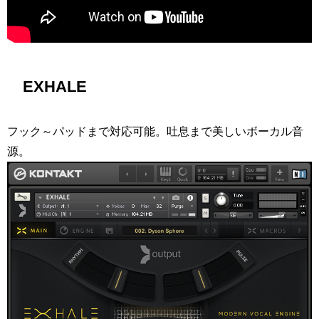
EXHALE
フック～パッドまで対応可能。吐息まで美しいボーカル音
源。