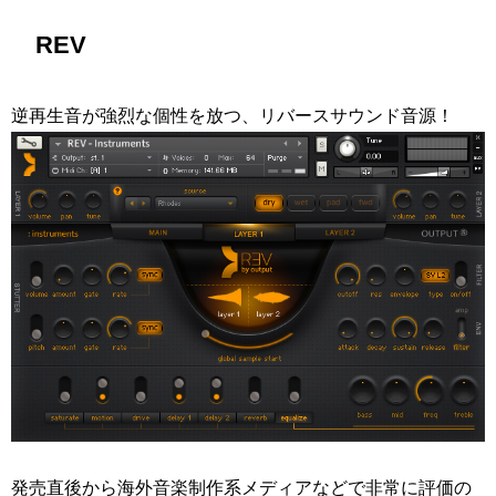
REV
逆再生音が強烈な個性を放つ、リバースサウンド音源！
発売直後から海外音楽制作系メディアなどで非常に評価の