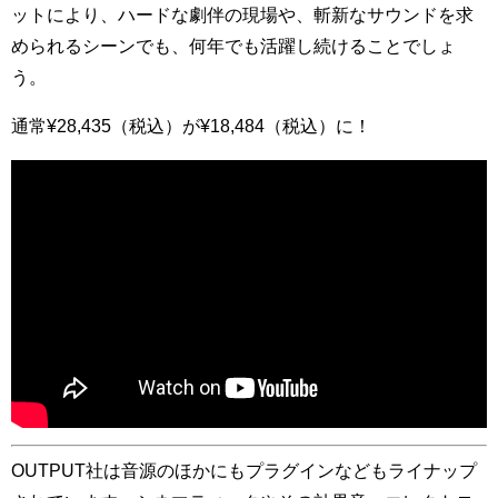
ットにより、ハードな劇伴の現場や、斬新なサウンドを求
められるシーンでも、何年でも活躍し続けることでしょ
う。
通常¥28,435（税込）が¥18,484（税込）に！
OUTPUT社は音源のほかにもプラグインなどもライナップ