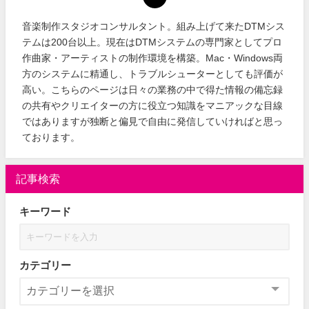
音楽制作スタジオコンサルタント。組み上げて来たDTMシス
テムは200台以上。現在はDTMシステムの専門家としてプロ
作曲家・アーティストの制作環境を構築。Mac・Windows両
方のシステムに精通し、トラブルシューターとしても評価が
高い。こちらのページは日々の業務の中で得た情報の備忘録
の共有やクリエイターの方に役立つ知識をマニアックな目線
ではありますが独断と偏見で自由に発信していければと思っ
ております。
記事検索
キーワード
カテゴリー