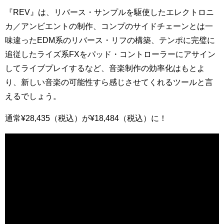
『REV』は、リバース・サンプルを駆使したエレクトロニ
カ／アンビエントの制作、コンプのサイドチェーンとは一
味違ったEDM系のリバース・リフの構築、テンポに完璧に
追従したライズ系FXをパッド・コントローラーにアサイン
してライブプレイするなど、音楽制作の効率化はもとよ
り、新しい音楽の可能性すら感じさせてくれるツールと言
えるでしょう。
通常¥28,435（税込）が¥18,484（税込）に！