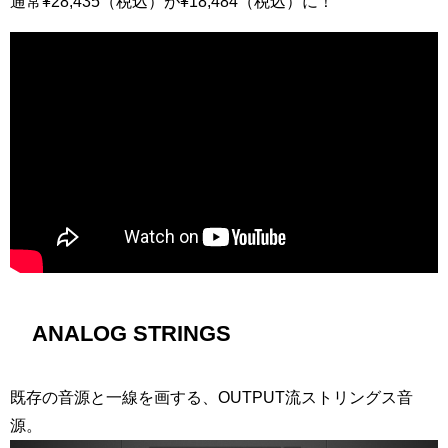
通常¥28,435（税込）が¥18,484（税込）に！
ANALOG STRINGS
既存の音源と一線を画する、OUTPUT流ストリングス音
源。