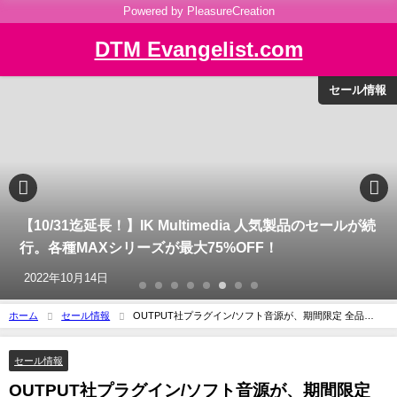
Powered by PleasureCreation
DTM Evangelist.com
セール情報
【10/31迄延長！】IK Multimedia 人気製品のセールが続
行。各種MAXシリーズが最大75%OFF！
2022年10月14日
ホーム
セール情報
OUTPUT社プラグイン/ソフト音源が、期間限定 全品
35%OFF
セール情報
OUTPUT社プラグイン/ソフト音源が、期間限定