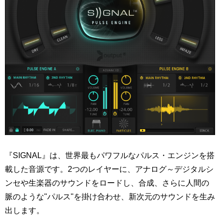
『SIGNAL』は、世界最もパワフルなパルス・エンジンを搭
載した音源です。2つのレイヤーに、アナログ～デジタルシ
ンセや生楽器のサウンドをロードし、合成、さらに人間の
脈のような"パルス"を掛け合わせ、新次元のサウンドを生み
出します。