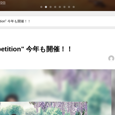
日
mpetition" 今年も開催！！
Competition" 今年も開催！！