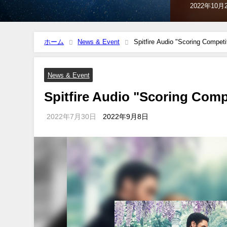
2022年9月8
ホーム
News & Event
Spitfire Audio "Scoring Co
News & Event
Spitfire Audio "Scoring 
2022年7月30日
2022年9月8日