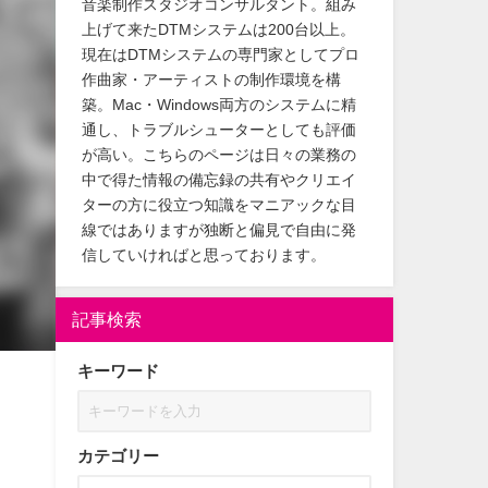
音楽制作スタジオコンサルタント。組み
上げて来たDTMシステムは200台以上。
現在はDTMシステムの専門家としてプロ
作曲家・アーティストの制作環境を構
築。Mac・Windows両方のシステムに精
通し、トラブルシューターとしても評価
が高い。こちらのページは日々の業務の
中で得た情報の備忘録の共有やクリエイ
ターの方に役立つ知識をマニアックな目
線ではありますが独断と偏見で自由に発
信していければと思っております。
記事検索
キーワード
カテゴリー