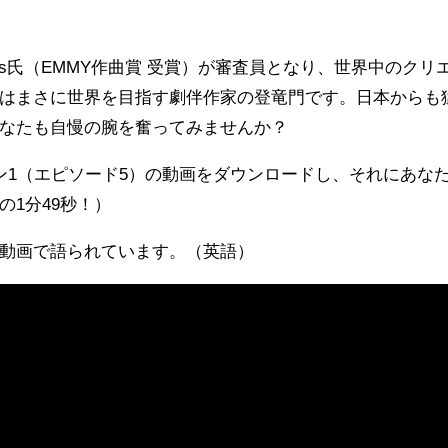
 Bowers氏（EMMY作曲賞 受賞）が審査員となり、世界中のクリ
はまさに世界を目指す劇伴作家の登竜門です。日本からも
なたも自慢の腕を奮ってみませんか？
シーズン1（エピソード5）の動画をダウンロードし、それにあな
1分49秒！）
動画で語られています。（英語）