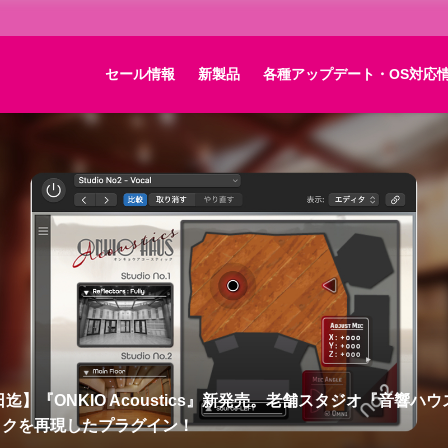
セール情報
新製品
各種アップデート・OS対応
Instruments KOMPLETE 14 新発売！最新インストゥルメントか
wideパートナーのマスタリングソフトまでをバンドル！