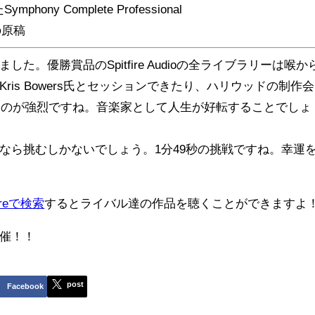
y Complete Professional
eの原稿
。優勝賞品のSpitfire Audioの全ライブラリーは喉か
is Bowers氏とセッションできたり、ハリウッドの制作会
というのが強烈ですね。音楽家として人生が好転することでしょ
なら挑むしかないでしょう。1分49秒の挑戦ですね。幸運
coreで検索
するとライバル達の作品を聴くことができますよ
年も開催！！
post
Facebook