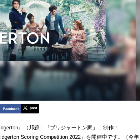
post
Facebook
ドラマ『Bridgerton』（邦題：『ブリジャートン家』、制作：
rton Scoring Competition 2022」を開催中です。（今年