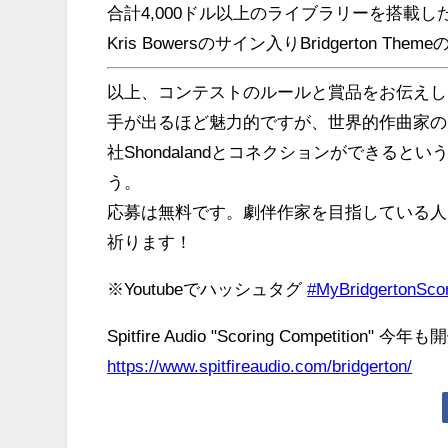
合計4,000ドル以上のライブラリーを搭載したSymphon
Kris Bowersのサイン入りBridgerton Them
以上、コンテストのルールと賞品をお伝えしました
手が出るほど魅力的ですが、世界的作曲家のKr
社Shondalandとコネクションができる
う。
応募は無料です。劇伴作家を目指している人
祈ります！
※Youtubeでハッシュタグ
#MyBridgertonS
Spitfire Audio "Scoring Competition" 今
https://www.spitfireaudio.com/bridgerton/