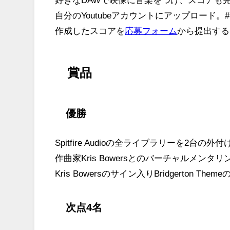
好きなDAWで映像に音楽をつけ、スコアも
自分のYoutubeアカウントにアップロード。#My
作成したスコアを
応募フォーム
から提出する
賞品
優勝
Spitfire Audioの全ライブラリーを2台の外付けS
作曲家Kris Bowersとのバーチャルメンタ
Kris Bowersのサイン入りBridgerton Them
次点4名