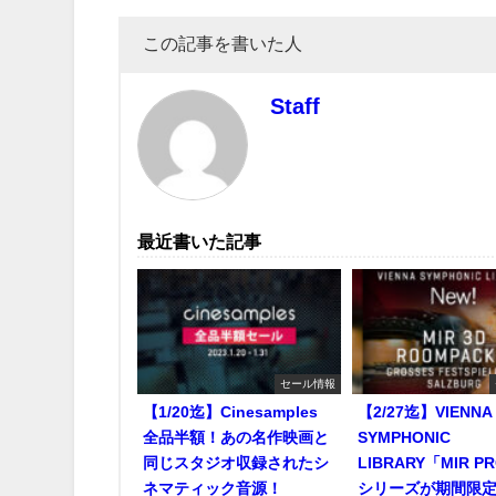
この記事を書いた人
Staff
最近書いた記事
セール情報
【1/20迄】Cinesamples
【2/27迄】VIENNA
全品半額！あの名作映画と
SYMPHONIC
同じスタジオ収録されたシ
LIBRARY「MIR P
ネマティック音源！
シリーズが期間限