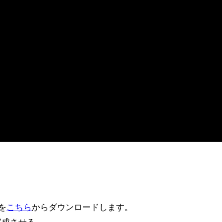
画を
こちら
からダウンロードします。