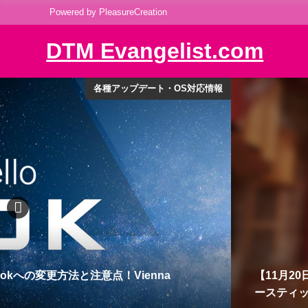
Powered by PleasureCreation
DTM Evangelist.com
セール情報
cs』新発売。老舗スタジオ『音響ハウス』 のアコ
Native 
Sound