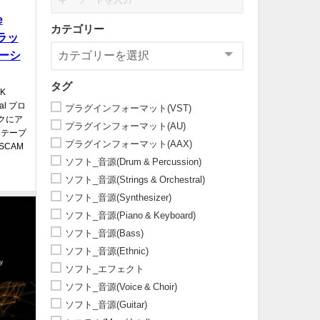
e
カテゴリー
トラッ
ーシ
タグ
K
eal プロ
プラグインフォーマット(VST)
クにア
プラグインフォーマット(AU)
るテープ
プラグインフォーマット(AAX)
SCAM
ソフト_音源(Drum & Percussion)
ソフト_音源(Strings & Orchestral)
ソフト_音源(Synthesizer)
ソフト_音源(Piano & Keyboard)
ソフト_音源(Bass)
ソフト_音源(Ethnic)
ソフト_エフェクト
ソフト_音源(Voice & Choir)
ソフト_音源(Guitar)