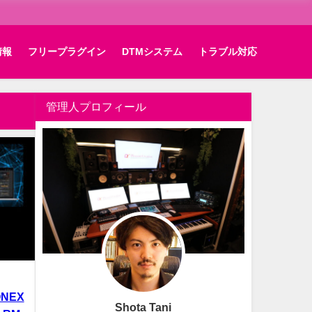
情報
フリープラグイン
DTMシステム
トラブル対応
管理人プロフィール
ONEX
Shota Tani