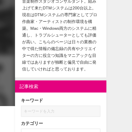
音楽制作スタジオコンサルタント。組み
上げて来たDTMシステムは200台以上。
現在はDTMシステムの専門家としてプロ
作曲家・アーティストの制作環境を構
築。Mac・Windows両方のシステムに精
通し、トラブルシューターとしても評価
が高い。こちらのページは日々の業務の
中で得た情報の備忘録の共有やクリエイ
ターの方に役立つ知識をマニアックな目
線ではありますが独断と偏見で自由に発
信していければと思っております。
記事検索
キーワード
カテゴリー