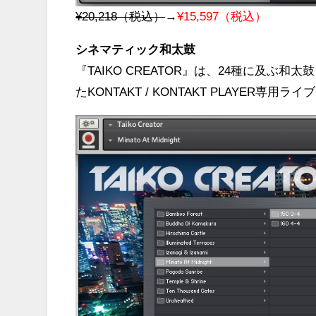
¥20,218（税込）
→
¥15,597（税込）
シネマティック和太鼓
『TAIKO CREATOR』は、24種に及ぶ
たKONTAKT / KONTAKT PLAYER専用ラ