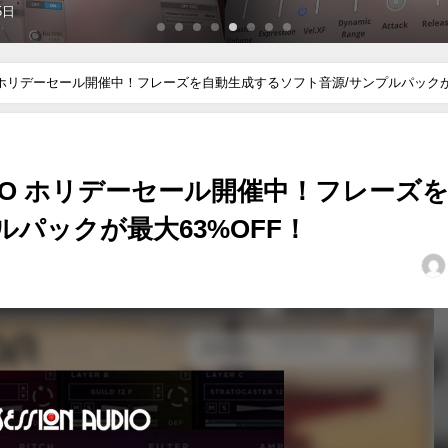
22日
 AUDIO ホリデーセール開催中！フレーズを自動生成するソフト音源/サンプルパック
 AUDIO ホリデーセール開催中！フレーズ
パックが最大63%OFF！