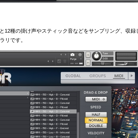
和太鼓と12種の掛け声やスティック音などをサンプリング、収録
イブラリです。