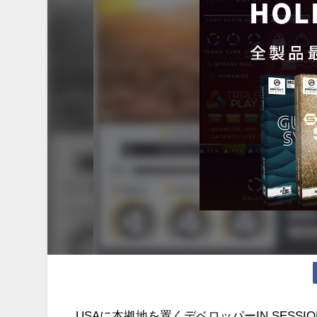
USAに本拠地を置くデベロッパーIN SESSION