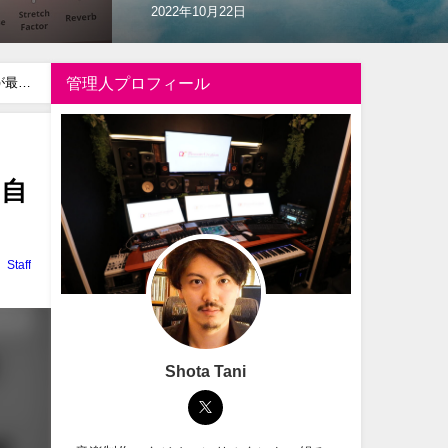
2022年6月30日
が最大
管理人プロフィール
を自
Staff
Shota Tani