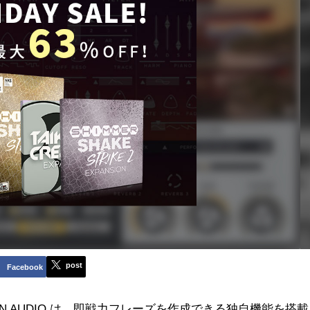
post
Facebook
 AUDIO は、
即戦力フレーズを作成できる独自機能を搭載