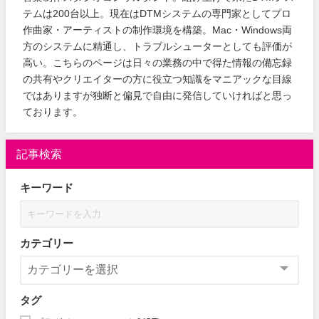
テムは200台以上。現在はDTMシステムの専門家としてプロ
作曲家・アーティストの制作環境を構築。Mac・Windows両
方のシステムに精通し、トラブルシューターとしても評価が
高い。こちらのページは日々の業務の中で得た情報の備忘録
の共有やクリエイターの方に役立つ知識をマニアックな目線
ではありますが独断と偏見で自由に発信していければと思っ
ております。
記事検索
キーワード
カテゴリー
タグ