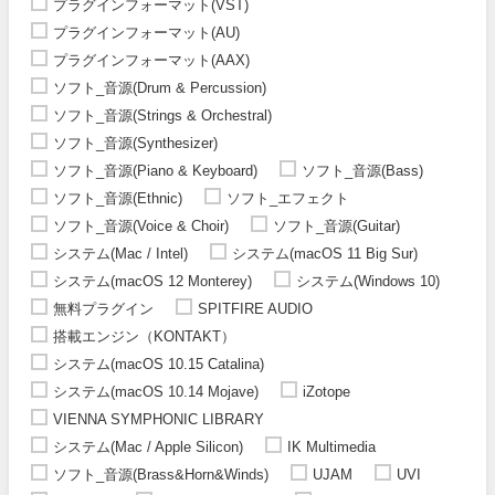
プラグインフォーマット(VST)
プラグインフォーマット(AU)
プラグインフォーマット(AAX)
ソフト_音源(Drum & Percussion)
ソフト_音源(Strings & Orchestral)
ソフト_音源(Synthesizer)
ソフト_音源(Piano & Keyboard)
ソフト_音源(Bass)
ソフト_音源(Ethnic)
ソフト_エフェクト
ソフト_音源(Voice & Choir)
ソフト_音源(Guitar)
システム(Mac / Intel)
システム(macOS 11 Big Sur)
システム(macOS 12 Monterey)
システム(Windows 10)
無料プラグイン
SPITFIRE AUDIO
搭載エンジン（KONTAKT）
システム(macOS 10.15 Catalina)
システム(macOS 10.14 Mojave)
iZotope
VIENNA SYMPHONIC LIBRARY
システム(Mac / Apple Silicon)
IK Multimedia
ソフト_音源(Brass&Horn&Winds)
UJAM
UVI