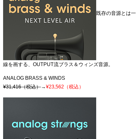
既存の音源とは一
線を画する、OUTPUT流ブラス＆ウィンズ音源。
ANALOG BRASS & WINDS
¥31,416（税込）
→
¥23,562（税込）