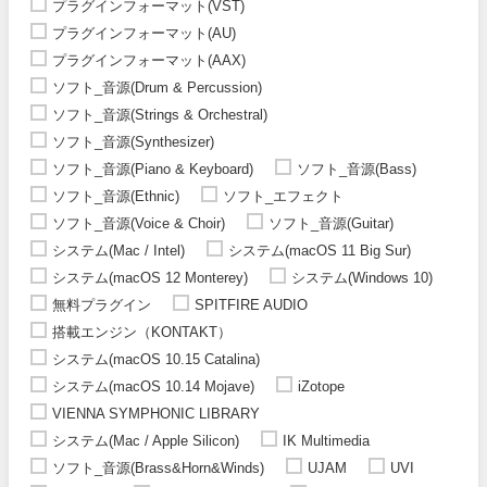
プラグインフォーマット(VST)
プラグインフォーマット(AU)
プラグインフォーマット(AAX)
ソフト_音源(Drum & Percussion)
ソフト_音源(Strings & Orchestral)
ソフト_音源(Synthesizer)
ソフト_音源(Piano & Keyboard)
ソフト_音源(Bass)
ソフト_音源(Ethnic)
ソフト_エフェクト
ソフト_音源(Voice & Choir)
ソフト_音源(Guitar)
システム(Mac / Intel)
システム(macOS 11 Big Sur)
システム(macOS 12 Monterey)
システム(Windows 10)
無料プラグイン
SPITFIRE AUDIO
搭載エンジン（KONTAKT）
システム(macOS 10.15 Catalina)
システム(macOS 10.14 Mojave)
iZotope
VIENNA SYMPHONIC LIBRARY
システム(Mac / Apple Silicon)
IK Multimedia
ソフト_音源(Brass&Horn&Winds)
UJAM
UVI