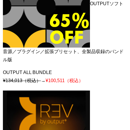
OUTPUTソフト
音源／プラグイン／拡張プリセット、全製品収録のバンド
ル版
OUTPUT ALL BUNDLE
¥134,013（税込）
→
¥100,511（税込）