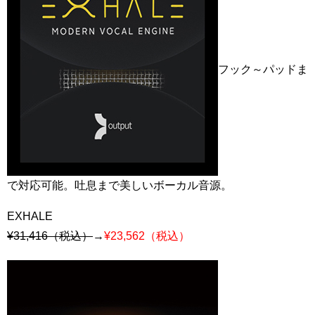
フック～パッドま
で対応可能。吐息まで美しいボーカル音源。
EXHALE
¥31,416（税込）
→
¥23,562（税込）