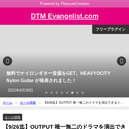
Powered by PleasureCreation
DTM Evangelist.com
フリープラグイン
無料でナイロンギター音源をGET。HEAVYOCITY
Nylon Guitar が発表されました！
2022年6月30日
ホーム
セール情報
【9/26迄】OUTPUT 唯一無二のドラマを演出できるイン
ストゥルメントとプラグイン全製品が25%OFF！
セール情報
【9/26迄】OUTPUT 唯一無二のドラマを演出でき