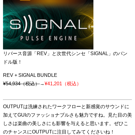
リバース音源「REV」と次世代シンセ「SIGNAL」のバン
ドル版！
REV + SIGNAL BUNDLE
¥54,934（税込）
→
¥41,201（税込）
OUTPUTは洗練されたワークフローと新感覚のサウンドに
加えてGUIのファッショナブルさも魅力ですね。見た目の美
しさは楽曲の美しさにも影響を与えると思います。ぜひこ
のチャンスにOUTPUTに注目してみてくださいね！