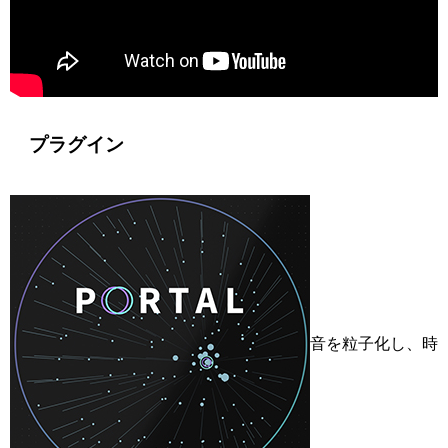
プラグイン
音を粒子化し、時