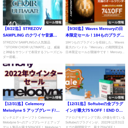
セール情報
セール情報
【8/22迄】STREZOV
【9/30迄】Waves Mercuryの日
SAMPLING のクワイヤ音源
本限定セール！184ものプラグイ
STORM CHOIR ULTIMATEが
ンが74%OFFに！
STREZOV SAMPLINGの人気製品
184つものプラグインを収録した、Waves
『STORM CHOIR ULTIMATE』は、威厳
最大のバンドル『Mercury』の期間限定&
40%OFF！フレーズビルダー搭
と神秘をサウンドで表現するフレーズビル
日本限定セールが開催中です！ Mercury...
載の威厳・神秘サウンド
ダー搭載...
セール情報
セール情報
【12/31迄】Celemony
【12/31迄】Softubeの全プラグ
Melodyne 5 アップグレード/ア
インが最大75％OFF！END OF
ップデートが最大50%OFF！
YEAR SALEで憧れのプラグイン
ピッチエディターソフト Celemony
アナログモデリングで高い評価を得ている
Melodyne 5へのアップグレードとアップ
Softubeのプラグインが、2022年12月31日
をGET！
デート製品が最大50%OFF！ Melodyneユ
までの期間限定で、最大75%OFF！