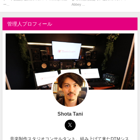
ー...
Abbey ...
管理人プロフィール
Shota Tani
音楽制作スタジオコンサルタント。組み上げて来たDTMシス