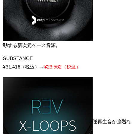
動する新次元ベース音源。
SUBSTANCE
¥31,416（税込）
→
¥23,562（税込）
逆再生音が強烈な