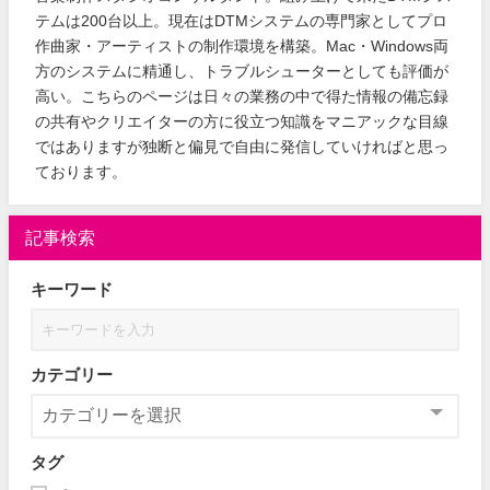
テムは200台以上。現在はDTMシステムの専門家としてプロ
作曲家・アーティストの制作環境を構築。Mac・Windows両
方のシステムに精通し、トラブルシューターとしても評価が
高い。こちらのページは日々の業務の中で得た情報の備忘録
の共有やクリエイターの方に役立つ知識をマニアックな目線
ではありますが独断と偏見で自由に発信していければと思っ
ております。
記事検索
キーワード
カテゴリー
タグ