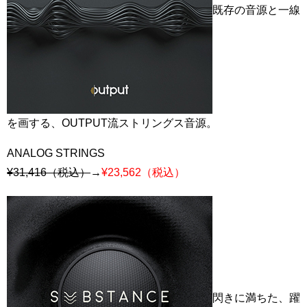
既存の音源と一線
を画する、OUTPUT流ストリングス音源。
ANALOG STRINGS
¥31,416（税込）
→
¥23,562（税込）
閃きに満ちた、躍