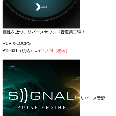
個性を放つ、リバースサウンド音源第二弾！
REV X-LOOPS
¥15,631（税込）
→
¥11,724（税込）
リバース音源