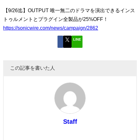
【9/26迄】OUTPUT 唯一無二のドラマを演出できるインス
トゥルメントとプラグイン全製品が25%OFF！
https://sonicwire.com/news/campaign/2862
LINE
この記事を書いた人
Staff