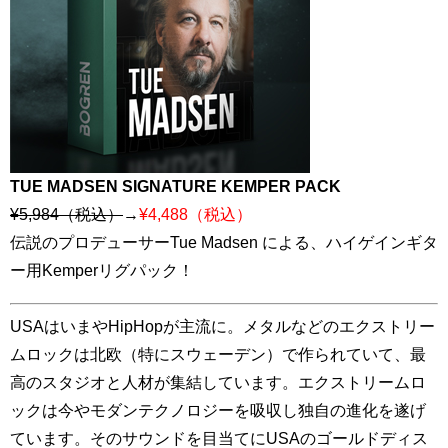
TUE MADSEN SIGNATURE KEMPER PACK
¥5,984（税込）
→
¥4,488（税込）
伝説のプロデューサーTue Madsen による、ハイゲインギタ
ー用Kemperリグパック！
USAはいまやHipHopが主流に。メタルなどのエクストリー
ムロックは北欧（特にスウェーデン）で作られていて、最
高のスタジオと人材が集結しています。エクストリームロ
ックは今やモダンテクノロジーを吸収し独自の進化を遂げ
ています。そのサウンドを目当てにUSAのゴールドディス