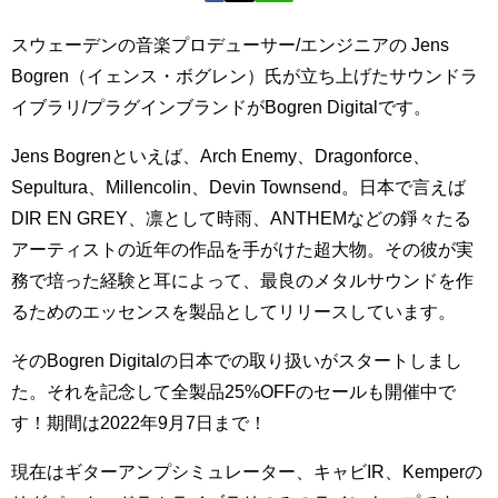
スウェーデンの音楽プロデューサー/エンジニアの Jens
Bogren（イェンス・ボグレン）氏が立ち上げたサウンドラ
イブラリ/プラグインブランドがBogren Digitalです。
Jens Bogrenといえば、Arch Enemy、Dragonforce、
Sepultura、Millencolin、Devin Townsend。日本で言えば
DIR EN GREY、凛として時雨、ANTHEMなどの錚々たる
アーティストの近年の作品を手がけた超大物。その彼が実
務で培った経験と耳によって、最良のメタルサウンドを作
るためのエッセンスを製品としてリリースしています。
そのBogren Digitalの日本での取り扱いがスタートしまし
た。それを記念して全製品25%OFFのセールも開催中で
す！期間は2022年9月7日まで！
現在はギターアンプシミュレーター、キャビIR、Kemperの