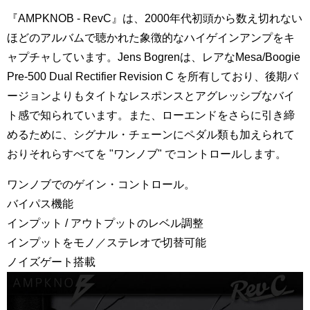
『AMPKNOB - RevC』は、2000年代初頭から数え切れない
ほどのアルバムで聴かれた象徴的なハイゲインアンプをキ
ャプチャしています。Jens Bogrenは、レアなMesa/Boogie
Pre-500 Dual Rectifier Revision C を所有しており、後期バ
ージョンよりもタイトなレスポンスとアグレッシブなバイ
ト感で知られています。また、ローエンドをさらに引き締
めるために、シグナル・チェーンにペダル類も加えられて
おりそれらすべてを "ワンノブ" でコントロールします。
ワンノブでのゲイン・コントロール。
バイパス機能
インプット / アウトプットのレベル調整
インプットをモノ／ステレオで切替可能
ノイズゲート搭載