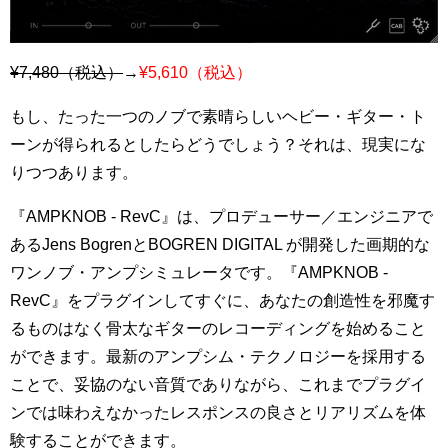
¥7,480（税込）
→
¥5,610（税込）
もし、たった一つのノブで素晴らしいヘビー・ギター・ト
ーンが得られるとしたらどうでしょう？それは、現実にな
りつつあります。
『AMPKNOB - RevC』は、プロデューサー／エンジニアで
あるJens BogrenとBOGREN DIGITAL が開発した画期的な
ワンノブ・アンプシミュレータです。『AMPKNOB -
RevC』をプラグインしてすぐに、あなたの創造性を邪魔す
るものはなく骨太なギターのレコーディングを始めること
ができます。最新のアンプシム・テクノロジーを採用する
ことで、妥協のない音質でありながら、これまでプラグイ
ンでは味わえなかったレスポンスの良さとリアリズムを体
験することができます。