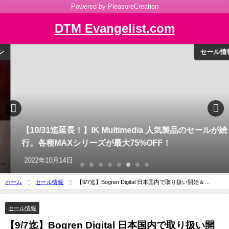
Powered by PleasureCreation
DTM Evangelist.com
セール情報
【10/31迄延長！】IK Multimedia 人気製品のセールが続
行。各種MAXシリーズが最大75%OFF！
2022年10月14日
ホーム
セール情報
【9/7迄】Bogren Digital 日本国内で取り扱い開始＆
25%OFFセール！モダンメタルのトップエンジニアの耳で作ったプラグイン/IRライブ
ラリ！
セール情報
【9/7迄】Bogren Digital 日本国内で取り扱い開