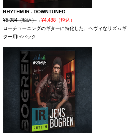
RHYTHM IR - DOWNTUNED
¥5,984（税込）
→
¥4,488（税込）
ローチューニングのギターに特化した、ヘヴィなリズムギ
ター用IRパック