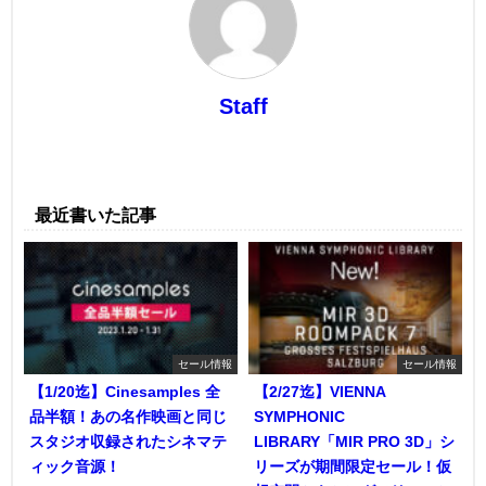
Staff
最近書いた記事
セール情報
セール情報
【1/20迄】Cinesamples 全
【2/27迄】VIENNA
品半額！あの名作映画と同じ
SYMPHONIC
スタジオ収録されたシネマテ
LIBRARY「MIR PRO 3D」シ
ィック音源！
リーズが期間限定セール！仮