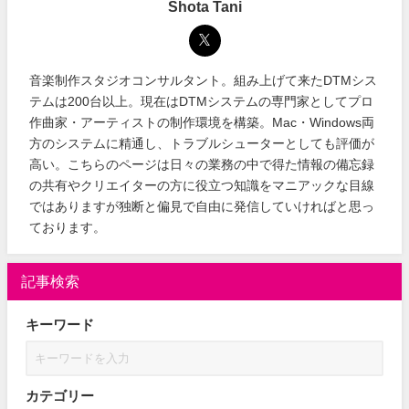
Shota Tani
音楽制作スタジオコンサルタント。組み上げて来たDTMシス
テムは200台以上。現在はDTMシステムの専門家としてプロ
作曲家・アーティストの制作環境を構築。Mac・Windows両
方のシステムに精通し、トラブルシューターとしても評価が
高い。こちらのページは日々の業務の中で得た情報の備忘録
の共有やクリエイターの方に役立つ知識をマニアックな目線
ではありますが独断と偏見で自由に発信していければと思っ
ております。
記事検索
キーワード
カテゴリー