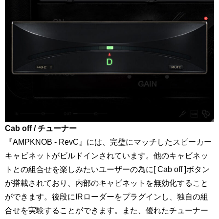
Cab off / チューナー
『AMPKNOB - RevC』には、完璧にマッチしたスピーカー
キャビネットがビルドインされています。他のキャビネッ
トとの組合せを楽しみたいユーザーの為に[ Cab off ]ボタン
が搭載されており、内部のキャビネットを無効化すること
ができます。後段にIRローダーをプラグインし、独自の組
合せを実験することができます。また、優れたチューナー