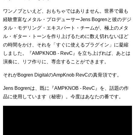
ワンノブといえど、おもちゃではありません。世界で最も
経験豊富なメタル・プロデューサーJens Bogrenと彼のデジ
タル・モデリング・エキスパート・チームが、極上のメタ
ル・ギター・トーンを作り上げるために数え切れないほど
の時間をかけ、それを「すぐに使えるプラグイン」に凝縮
しました。『AMPKNOB - RevC』を立ち上げれば、あとは
演奏に、リフ作りに、専念することができます。
それがBogren DigitalのAmpKnob RevCの真骨頂です。
Jens Bogrenは、既に『AMPKNOB - RevC』を、話題の作
品に使用しています（秘密）。今度はあなたの番です。