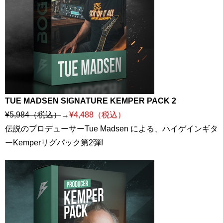
TUE MADSEN SIGNATURE KEMPER PACK 2
¥5,984（税込）
→
¥4,488（税込）
伝説のプロデューサーTue Madsen による、ハイゲインギタ
ーKemperリグパック第2弾!