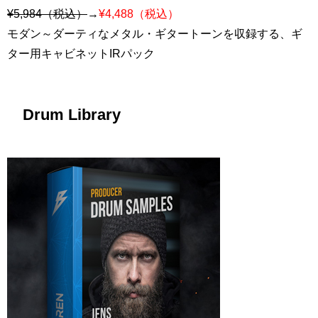
¥5,984（税込）
→
¥4,488（税込）
モダン～ダーティなメタル・ギタートーンを収録する、ギ
ター用キャビネットIRパック
Drum Library