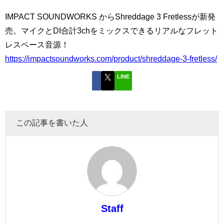
IMPACT SOUNDWORKS からShreddage 3 Fretlessが新発
売。マイクとDI合計3chをミックスできるリアルなフレット
レスベース音源！
https://impactsoundworks.com/product/shreddage-3-fretless/
LINE
この記事を書いた人
Staff