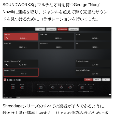
SOUNDWORKSはマルチな才能を持つGeorge "Norg"
Nowikに連絡を取り、ジャンルを超えて輝く完璧なサウン
ドを見つけるためにコラボレーションを行いました。
Shreddageシリーズのすべての楽器がそうであるように、
我々は非常に演奏しやすく、リアルな楽器を作るために多