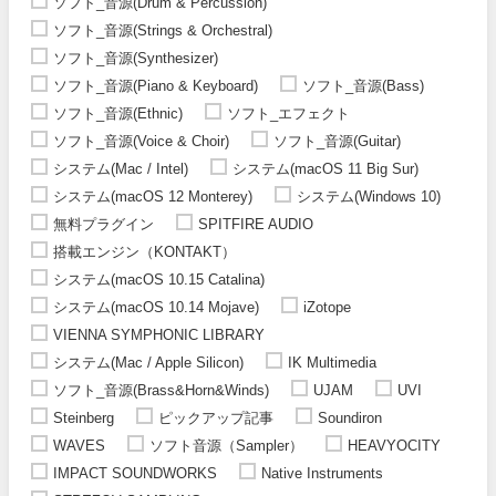
ソフト_音源(Drum & Percussion)
ソフト_音源(Strings & Orchestral)
ソフト_音源(Synthesizer)
ソフト_音源(Piano & Keyboard)
ソフト_音源(Bass)
ソフト_音源(Ethnic)
ソフト_エフェクト
ソフト_音源(Voice & Choir)
ソフト_音源(Guitar)
システム(Mac / Intel)
システム(macOS 11 Big Sur)
システム(macOS 12 Monterey)
システム(Windows 10)
無料プラグイン
SPITFIRE AUDIO
搭載エンジン（KONTAKT）
システム(macOS 10.15 Catalina)
システム(macOS 10.14 Mojave)
iZotope
VIENNA SYMPHONIC LIBRARY
システム(Mac / Apple Silicon)
IK Multimedia
ソフト_音源(Brass&Horn&Winds)
UJAM
UVI
Steinberg
ピックアップ記事
Soundiron
WAVES
ソフト音源（Sampler）
HEAVYOCITY
IMPACT SOUNDWORKS
Native Instruments