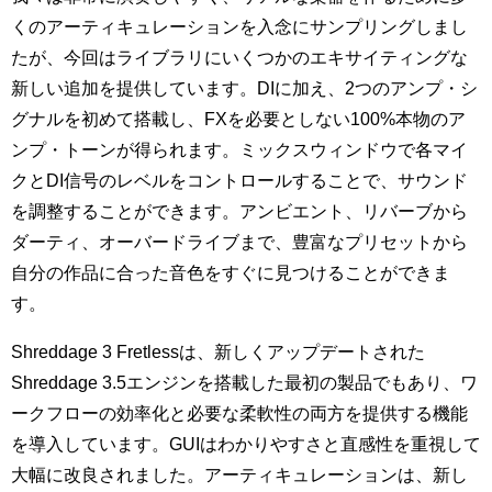
くのアーティキュレーションを入念にサンプリングしまし
たが、今回はライブラリにいくつかのエキサイティングな
新しい追加を提供しています。DIに加え、2つのアンプ・シ
グナルを初めて搭載し、FXを必要としない100%本物のア
ンプ・トーンが得られます。ミックスウィンドウで各マイ
クとDI信号のレベルをコントロールすることで、サウンド
を調整することができます。アンビエント、リバーブから
ダーティ、オーバードライブまで、豊富なプリセットから
自分の作品に合った音色をすぐに見つけることができま
す。
Shreddage 3 Fretlessは、新しくアップデートされた
Shreddage 3.5エンジンを搭載した最初の製品でもあり、ワ
ークフローの効率化と必要な柔軟性の両方を提供する機能
を導入しています。GUIはわかりやすさと直感性を重視して
大幅に改良されました。アーティキュレーションは、新し