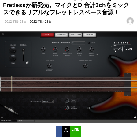
Fretlessが新発売。マイクとDI合計3chをミック
スできるリアルなフレットレスベース音源！
2022年8月23日
2022年8月23日
LINE