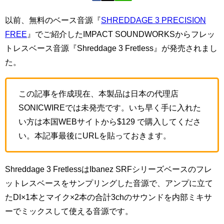
以前、無料のベース音源『
SHREDDAGE 3 PRECISION
FREE
』でご紹介したIMPACT SOUNDWORKSからフレッ
トレスベース音源『Shreddage 3 Fretless』が発売されまし
た。
この記事を作成現在、本製品は日本の代理店
SONICWIREでは未発売です。いち早く手に入れた
い方は本国WEBサイトから$129 で購入してくださ
い。本記事最後にURLを貼っておきます。
Shreddage 3 FretlessはIbanez SRFシリーズベースのフレ
ットレスベースをサンプリングした音源で、アンプに立て
たDI×1本とマイク×2本の合計3chのサウンドを内部ミキサ
ーでミックスして使える音源です。