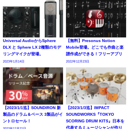
Universal AudioからSphere
【無料】Presonus Notion
DLX と Sphere LX 2種類のモデ
Mobile登場。どこでも作曲と楽
リングマイクが登場。
譜作成ができる！フリーアプリ
2023年1月14日
2022年12月23日
【2023/1/1迄】SOUNDIRON 新
【2023/1/3迄】IMPACT
製品のドラム＆ベース 3製品がイ
SOUNDWORKS『TOKYO
ントロセール！
SCORING DRUM KITS』日本を
代表するミュージシャンが作り
2022年12月21日