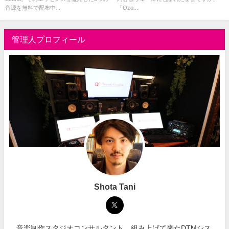
音源を無料で配布中...
「Ozo...
管理人プロフィール
Shota Tani
音楽制作スタジオコンサルタント。組み上げて来たDTMシス