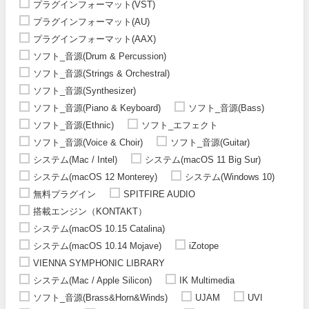
プラグインフォーマット(VST)
プラグインフォーマット(AU)
プラグインフォーマット(AAX)
ソフト_音源(Drum & Percussion)
ソフト_音源(Strings & Orchestral)
ソフト_音源(Synthesizer)
ソフト_音源(Piano & Keyboard)
ソフト_音源(Bass)
ソフト_音源(Ethnic)
ソフト_エフェクト
ソフト_音源(Voice & Choir)
ソフト_音源(Guitar)
システム(Mac / Intel)
システム(macOS 11 Big Sur)
システム(macOS 12 Monterey)
システム(Windows 10)
無料プラグイン
SPITFIRE AUDIO
搭載エンジン（KONTAKT）
システム(macOS 10.15 Catalina)
システム(macOS 10.14 Mojave)
iZotope
VIENNA SYMPHONIC LIBRARY
システム(Mac / Apple Silicon)
IK Multimedia
ソフト_音源(Brass&Horn&Winds)
UJAM
UVI