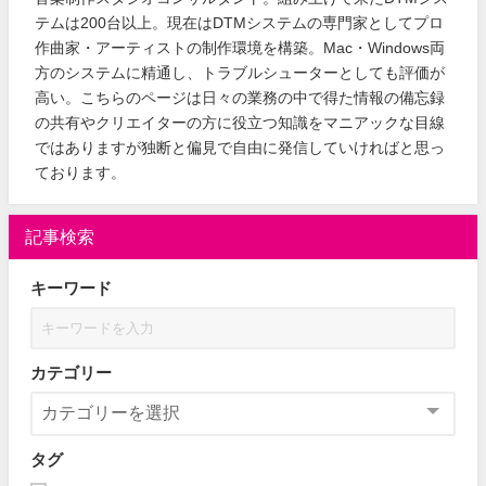
テムは200台以上。現在はDTMシステムの専門家としてプロ
作曲家・アーティストの制作環境を構築。Mac・Windows両
方のシステムに精通し、トラブルシューターとしても評価が
高い。こちらのページは日々の業務の中で得た情報の備忘録
の共有やクリエイターの方に役立つ知識をマニアックな目線
ではありますが独断と偏見で自由に発信していければと思っ
ております。
記事検索
キーワード
カテゴリー
タグ