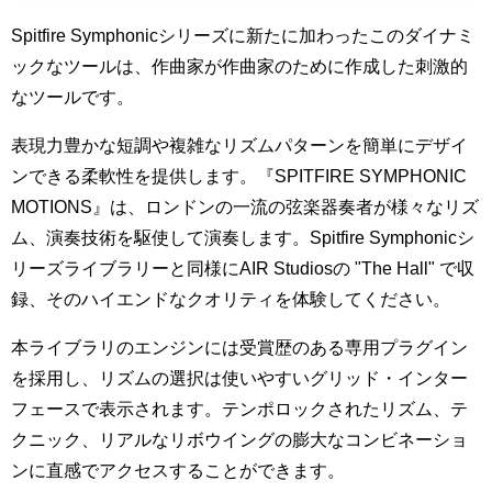
Spitfire Symphonicシリーズに新たに加わったこのダイナミ
ックなツールは、作曲家が作曲家のために作成した刺激的
なツールです。
表現力豊かな短調や複雑なリズムパターンを簡単にデザイ
ンできる柔軟性を提供します。『SPITFIRE SYMPHONIC
MOTIONS』は、ロンドンの一流の弦楽器奏者が様々なリズ
ム、演奏技術を駆使して演奏します。Spitfire Symphonicシ
リーズライブラリーと同様にAIR Studiosの "The Hall" で収
録、そのハイエンドなクオリティを体験してください。
本ライブラリのエンジンには受賞歴のある専用プラグイン
を採用し、リズムの選択は使いやすいグリッド・インター
フェースで表示されます。テンポロックされたリズム、テ
クニック、リアルなリボウイングの膨大なコンビネーショ
ンに直感でアクセスすることができます。