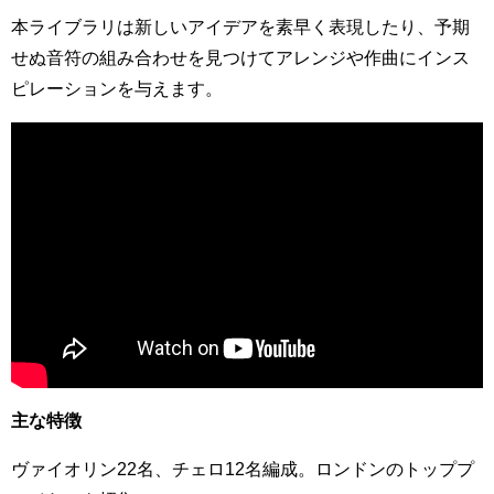
本ライブラリは新しいアイデアを素早く表現したり、予期
せぬ音符の組み合わせを見つけてアレンジや作曲にインス
ピレーションを与えます。
主な特徴
ヴァイオリン22名、チェロ12名編成。ロンドンのトッププ