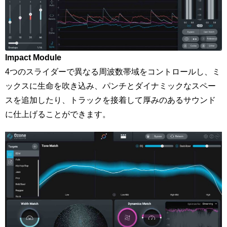
Impact Module
4つのスライダーで異なる周波数帯域をコントロールし、ミ
ックスに生命を吹き込み、パンチとダイナミックなスペー
スを追加したり、トラックを接着して厚みのあるサウンド
に仕上げることができます。