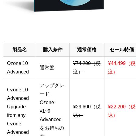
製品名
購入条件
通常価格
セール特価
Ozone 10
¥74,200（税
¥44,499（税
通常盤
Advanced
込）
込）
アップグレ
Ozone 10
ード。
Advanced
Ozone
Upgrade
¥29,600（税
¥22,200（税
v1~9
from any
込）
込）
Advanced
Ozone
をお持ちの
Advanced