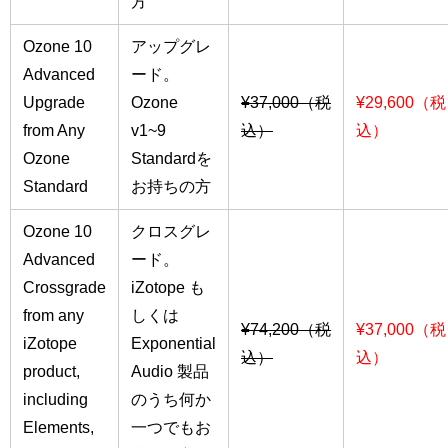
方
Ozone 10
アップグレ
Advanced
ード。
Upgrade
Ozone
¥37,000（税
¥29,600（税
from Any
v1~9
込）
込）
Ozone
Standardを
Standard
お持ちの方
Ozone 10
クロスグレ
Advanced
ード。
Crossgrade
iZotope も
from any
しくは
¥74,200（税
¥37,000（税
iZotope
Exponential
込）
込）
product,
Audio 製品
including
のうち何か
Elements,
一つでもお