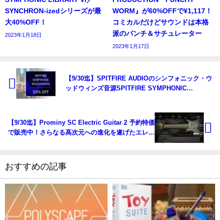
SYNCHRON-izedシリーズが最
WORM』が60%OFFで¥1,117！
大40%OFF！
コミカルだけどサウンドは本格
派のパンチ＆サチュレーター
2023年1月18日
2023年1月17日
【9/30迄】SPITFIRE AUDIOのシンフォニック・ウ
ッドウィンズ音源SPITFIRE SYMPHONIC
WOODWINDS PROFESSIONALが50%OFF！
【9/30迄】Prominy SC Electric Guitar 2 予約特価
で販売中！さらなる高次元への進化を遂げたエレク
トリック・ギター音源。
おすすめの記事