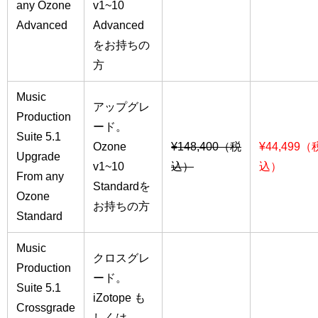
any Ozone
v1~10
Advanced
Advanced
をお持ちの
方
Music
アップグレ
Production
ード。
Suite 5.1
Ozone
¥148,400（税
¥44,499（
Upgrade
v1~10
込）
込）
From any
Standardを
Ozone
お持ちの方
Standard
Music
クロスグレ
Production
ード。
Suite 5.1
iZotope も
Crossgrade
しくは