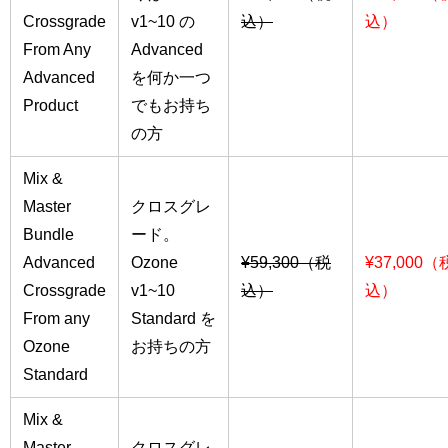
Crossgrade
v1~10 の
込）
込）
From Any
Advanced
Advanced
を何か一つ
Product
でもお持ち
の方
Mix &
Master
クロスグレ
Bundle
ード。
Advanced
Ozone
¥59,300（税
¥37,000（
Crossgrade
v1~10
込）
込）
From any
Standard を
Ozone
お持ちの方
Standard
Mix &
Master
クロスグレ