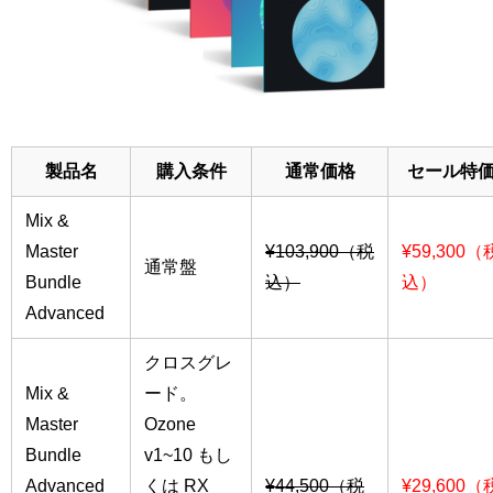
製品名
購入条件
通常価格
セール特
Mix &
Master
¥103,900（税
¥59,300（
通常盤
Bundle
込）
込）
Advanced
クロスグレ
Mix &
ード。
Master
Ozone
Bundle
v1~10 もし
Advanced
くは RX
¥44,500（税
¥29,600（