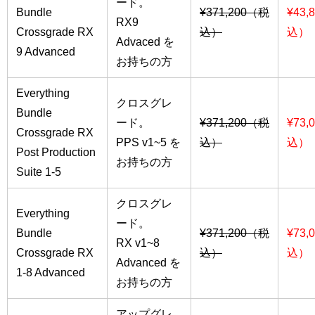
ード。
Bundle
¥371,200（税
¥43,
RX9
Crossgrade RX
込）
込）
Advaced を
9 Advanced
お持ちの方
Everything
クロスグレ
Bundle
ード。
¥371,200（税
¥73,
Crossgrade RX
PPS v1~5 を
込）
込）
Post Production
お持ちの方
Suite 1-5
クロスグレ
Everything
ード。
Bundle
¥371,200（税
¥73,
RX v1~8
Crossgrade RX
込）
込）
Advanced を
1-8 Advanced
お持ちの方
アップグレ