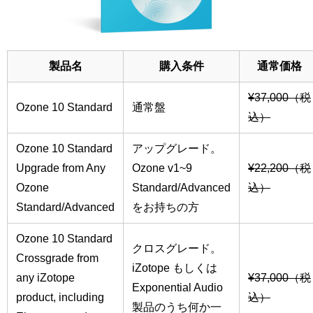
製品名
購入条件
通常価格
¥37,000（税
Ozone 10 Standard
通常盤
込）
Ozone 10 Standard
アップグレード。
Upgrade from Any
Ozone v1~9
¥22,200（税
Ozone
Standard/Advanced
込）
Standard/Advanced
をお持ちの方
Ozone 10 Standard
クロスグレード。
Crossgrade from
iZotope もしくは
any iZotope
¥37,000（税
Exponential Audio
product, including
込）
製品のうち何か一