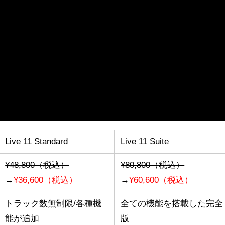
Live 11 Standard
Live 11 Suite
¥48,800（税込）
¥80,800（税込）
→
¥36,600（税込）
→
¥60,600（税込）
トラック数無制限/各種機
全ての機能を搭載した完全
能が追加
版