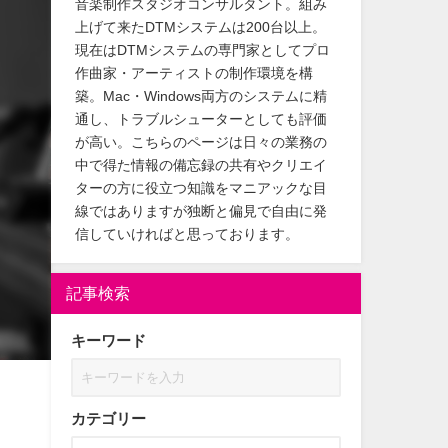
音楽制作スタジオコンサルタント。組み
上げて来たDTMシステムは200台以上。
現在はDTMシステムの専門家としてプロ
作曲家・アーティストの制作環境を構
築。Mac・Windows両方のシステムに精
通し、トラブルシューターとしても評価
が高い。こちらのページは日々の業務の
中で得た情報の備忘録の共有やクリエイ
ターの方に役立つ知識をマニアックな目
線ではありますが独断と偏見で自由に発
信していければと思っております。
記事検索
キーワード
カテゴリー