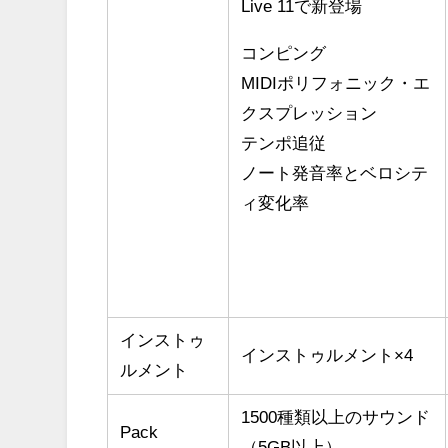
Live 11で新登場
コンピング
MIDIポリフォニック・エ
クスプレッション
テンポ追従
ノート発音率とベロシテ
ィ変化率
インストゥ
インストゥルメント×4
ルメント
1500種類以上のサウンド
Pack
（5GB以上）