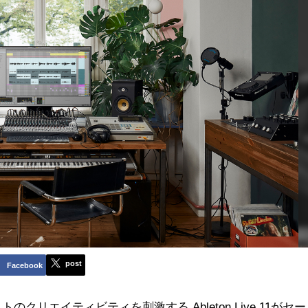
post
Facebook
リエイティビティを刺激する Ableton Live 11がセー