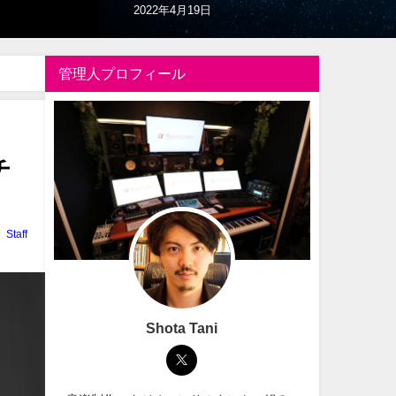
2022年9月8日
管理人プロフィール
チ
Staff
Shota Tani