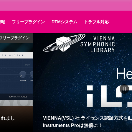
情報
フリープラグイン
DTMシステム
トラブル対応
ト・OS対応情報
na
Native Instruments KOMPLETE
Soundwideパートナーのマスタリング