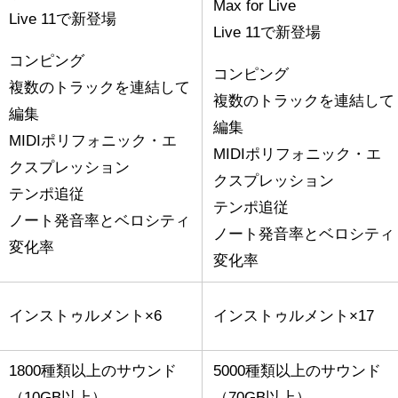
Max for Live
Live 11で新登場
Live 11で新登場
コンピング
コンピング
複数のトラックを連結して
複数のトラックを連結して
編集
編集
MIDIポリフォニック・エ
MIDIポリフォニック・エ
クスプレッション
クスプレッション
テンポ追従
テンポ追従
ノート発音率とベロシティ
ノート発音率とベロシティ
変化率
変化率
インストゥルメント×6
インストゥルメント×17
1800種類以上のサウンド
5000種類以上のサウンド
（10GB以上）
（70GB以上）