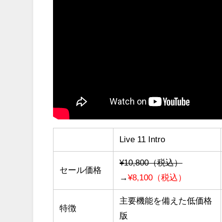
Live 11 Intro
¥10,800（税込）
セール価格
→
¥8,100（税込）
主要機能を備えた低価格
特徴
版