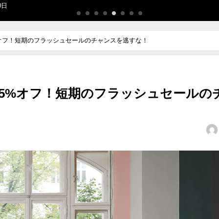
9日
11が25%オフ！短期のフラッシュセールのチャンスを逃すな！
e 11が25%オフ！短期のフラッシュセールの