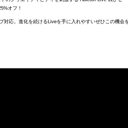
25%オフ！
もネイティブ対応。進化を続けるLiveを手に入れやすいぜひこの機会