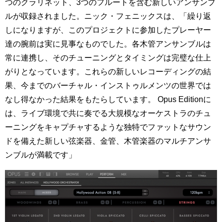
つのクラリネット、3つのフルートを含む新しいアンサンブ
ルが収録されました。ニック・フェニックスは、「繰り返
しになりますが、このプロジェクトに参加したプレーヤー
達の腕前は実に見事なものでした。各木管アンサンブルは
常に連携し、そのチューニングとタイミングは完璧な仕上
がりとなっています。これらの新しいレコーディングの結
果、今までのバーチャル・インストゥルメンツの世界では
なし得なかった結果をもたらしています。 Opus Editionに
は、ライブ環境で共に奏でる大規模なオーケストラのチュ
ーニングをキャプチャするような独特でファットなサウン
ドを備えた新しい弦楽器、金管、木管楽器のマルチアンサ
ンブルが満載です」