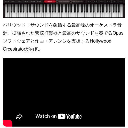
ハリウッド・サウンドを象徴する最高峰のオーケストラ音
源。拡張された管弦打楽器と最高のサウンドを奏でるOpus
ソフトウェアと作曲・アレンジを支援するHollywood
Orcestratorが内包。