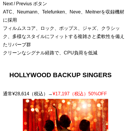
Next / Previus ボタン
ATC、Neumann、Telefunken、Neve、Meitnerを収録機材
に採用
フィルムスコア、ロック、ポップス、ジャズ、クラシッ
ク、多様なスタイルにフィットする複雑さと柔軟性を備え
たリバーブ群
クリーンなシグナル経路で、CPU負荷を低減
HOLLYWOOD BACKUP SINGERS
通常¥28,614（税込）→
¥17,197（税込）50%OFF