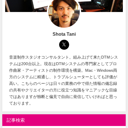
Shota Tani
音楽制作スタジオコンサルタント。組み上げて来たDTMシス
テムは200台以上。現在はDTMシステムの専門家としてプロ
作曲家・アーティストの制作環境を構築。Mac・Windows両
方のシステムに精通し、トラブルシューターとしても評価が
高い。こちらのページは日々の業務の中で得た情報の備忘録
の共有やクリエイターの方に役立つ知識をマニアックな目線
ではありますが独断と偏見で自由に発信していければと思っ
ております。
記事検索