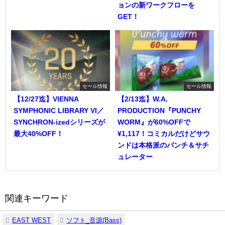
ョンの新ワークフローを
GET！
セール情報
セール情報
【12/27迄】VIENNA
【2/13迄】W.A.
SYMPHONIC LIBRARY VI／
PRODUCTION『PUNCHY
SYNCHRON-izedシリーズが
WORM』が60%OFFで
最大40%OFF！
¥1,117！コミカルだけどサウ
ンドは本格派のパンチ＆サチ
ュレーター
関連キーワード
EAST WEST
ソフト_音源(Bass)