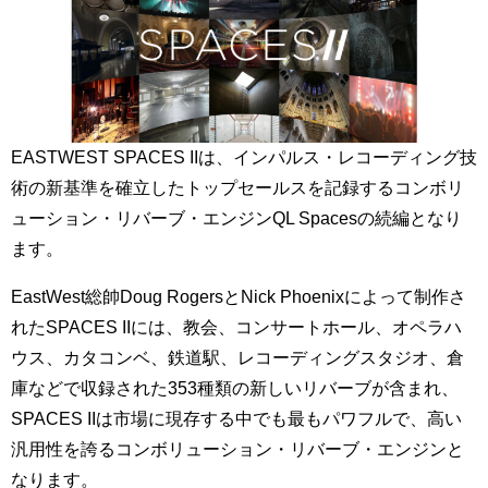
EASTWEST SPACES IIは、インパルス・レコーディング技
術の新基準を確立したトップセールスを記録するコンボリ
ューション・リバーブ・エンジンQL Spacesの続編となり
ます。
EastWest総帥Doug RogersとNick Phoenixによって制作さ
れたSPACES IIには、教会、コンサートホール、オペラハ
ウス、カタコンベ、鉄道駅、レコーディングスタジオ、倉
庫などで収録された353種類の新しいリバーブが含まれ、
SPACES IIは市場に現存する中でも最もパワフルで、高い
汎用性を誇るコンボリューション・リバーブ・エンジンと
なります。