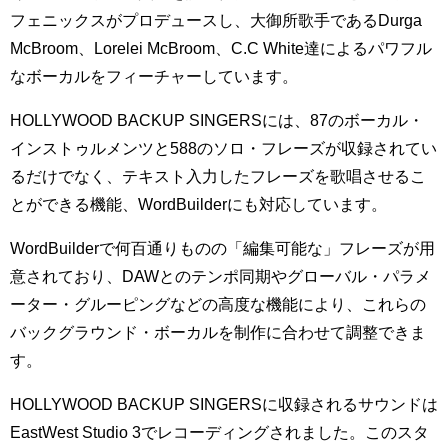
フェニックスがプロデュースし、大御所歌手であるDurga
McBroom、Lorelei McBroom、C.C White達によるパワフル
なボーカルをフィーチャーしています。
HOLLYWOOD BACKUP SINGERSには、87のボーカル・
インストゥルメンツと588のソロ・フレーズが収録されてい
るだけでなく、テキスト入力したフレーズを歌唱させるこ
とができる機能、WordBuilderにも対応しています。
WordBuilderで何百通りものの「編集可能な」フレーズが用
意されており、DAWとのテンポ同期やグローバル・パラメ
ーター・グルーピングなどの高度な機能により、これらの
バックグラウンド・ボーカルを制作に合わせて調整できま
す。
HOLLYWOOD BACKUP SINGERSに収録されるサウンドは
EastWest Studio 3でレコーディングされました。このスタ