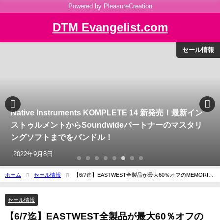
Powered by PleasureCreation
DTM Evangelist.com
セール情報
Native Instruments KOMPLETE 14 新発売！最新イン
ストゥルメントからSoundwideパートナーのマスタリ
ングソフトまでをバンドル！
2022年9月8日
ホーム
セール情報
【6/7迄】EASTWEST全製品が最大60％オフのMEMORIAL
DAY SALE
セール情報
【6/7迄】EASTWEST全製品が最大60％オフの