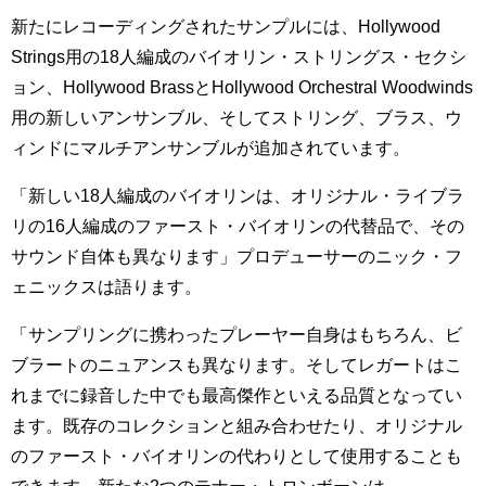
新たにレコーディングされたサンプルには、Hollywood
Strings用の18人編成のバイオリン・ストリングス・セクシ
ョン、Hollywood BrassとHollywood Orchestral Woodwinds
用の新しいアンサンブル、そしてストリング、ブラス、ウ
ィンドにマルチアンサンブルが追加されています。
「新しい18人編成のバイオリンは、オリジナル・ライブラ
リの16人編成のファースト・バイオリンの代替品で、その
サウンド自体も異なります」プロデューサーのニック・フ
ェニックスは語ります。
「サンプリングに携わったプレーヤー自身はもちろん、ビ
ブラートのニュアンスも異なります。そしてレガートはこ
れまでに録音した中でも最高傑作といえる品質となってい
ます。既存のコレクションと組み合わせたり、オリジナル
のファースト・バイオリンの代わりとして使用することも