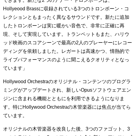
できます。新たな2つのテナー・トロンボーンは、
Hollyeood Brassに収録されている3つのトロンボーン・コ
レクションともまったく異なるサウンドです。新たに追加
したトロンボーンは実に暖かい音色で、非常に正確に再
現、そして実現しています。トランペットもまた、ハリウ
ッド映画のスコアシーンで最高の2人のプレーヤーにレコー
ディングを依頼しました。レガートは高速かつ、情熱的で
ライブパフォーマンスのように聞こえるクオリティとなっ
ています」
Hollywood Orchestraのオリジナル・コンテンツのプログラ
ミングがアップデートされ、新しいOpusソフトウェアエン
ジンに含まれる機能とともにを利用できるようになりま
す。特にHollywood Orchestraの木管楽器には焦点が当てら
ています。
オリジナルの木管楽器を改良した後、3つのファゴット、3