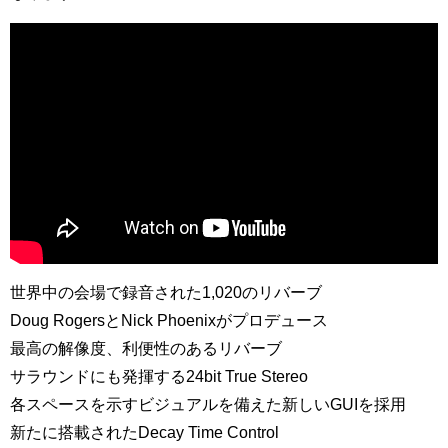
世界中の会場で録音された1,020のリバーブ
Doug RogersとNick Phoenixがプロデュース
最高の解像度、利便性のあるリバーブ
サラウンドにも発揮する24bit True Stereo
各スペースを示すビジュアルを備えた新しいGUIを採用
新たに搭載されたDecay Time Control