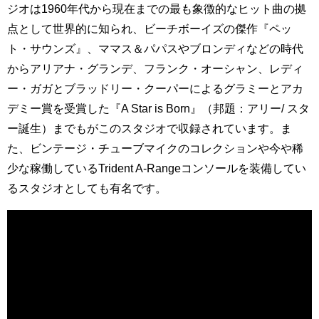
ジオは1960年代から現在までの最も象徴的なヒット曲の拠
点として世界的に知られ、ビーチボーイズの傑作『ペッ
ト・サウンズ』、ママス＆パパスやブロンディなどの時代
からアリアナ・グランデ、フランク・オーシャン、レディ
ー・ガガとブラッドリー・クーパーによるグラミーとアカ
デミー賞を受賞した『A Star is Born』（邦題：アリー/ スタ
ー誕生）までもがこのスタジオで収録されています。ま
た、ビンテージ・チューブマイクのコレクションや今や稀
少な稼働しているTrident A-Rangeコンソールを装備してい
るスタジオとしても有名です。