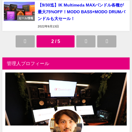
【9/30迄】IK Multimeda MAXバンドル各種が
最大75%OFF！MODO BASS+MODO DRUMバ
ンドルも大セール！
セール情報
2022年9月13日
2 / 5
管理人プロフィール