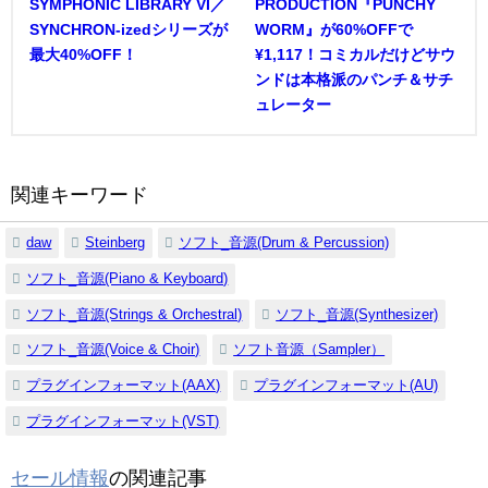
SYMPHONIC LIBRARY VI／
PRODUCTION『PUNCHY
SYNCHRON-izedシリーズが
WORM』が60%OFFで
最大40%OFF！
¥1,117！コミカルだけどサウ
ンドは本格派のパンチ＆サチ
ュレーター
関連キーワード
daw
Steinberg
ソフト_音源(Drum & Percussion)
ソフト_音源(Piano & Keyboard)
ソフト_音源(Strings & Orchestral)
ソフト_音源(Synthesizer)
ソフト_音源(Voice & Choir)
ソフト音源（Sampler）
プラグインフォーマット(AAX)
プラグインフォーマット(AU)
プラグインフォーマット(VST)
セール情報
の関連記事