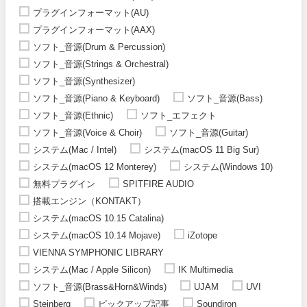
プラグインフォーマット(AU)
プラグインフォーマット(AAX)
ソフト_音源(Drum & Percussion)
ソフト_音源(Strings & Orchestral)
ソフト_音源(Synthesizer)
ソフト_音源(Piano & Keyboard)
ソフト_音源(Bass)
ソフト_音源(Ethnic)
ソフト_エフェクト
ソフト_音源(Voice & Choir)
ソフト_音源(Guitar)
システム(Mac / Intel)
システム(macOS 11 Big Sur)
システム(macOS 12 Monterey)
システム(Windows 10)
無料プラグイン
SPITFIRE AUDIO
搭載エンジン（KONTAKT）
システム(macOS 10.15 Catalina)
システム(macOS 10.14 Mojave)
iZotope
VIENNA SYMPHONIC LIBRARY
システム(Mac / Apple Silicon)
IK Multimedia
ソフト_音源(Brass&Horn&Winds)
UJAM
UVI
Steinberg
ピックアップ記事
Soundiron