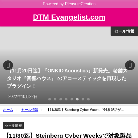
Powered by PleasureCreation
DTM Evangelist.com
セール情報
【11月20日迄】『ONKIO Acoustics』新発売。老舗ス
タジオ『音響ハウス』 のアコースティックを再現した
プラグイン！
2022年10月22日
ホーム
セール情報
【11/30迄】Steinberg Cyber Weeksで対象製品が
50%OFF！
セール情報
【11/30迄】Steinberg Cyber Weeksで対象製品