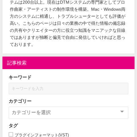
テムは200台以上。現在はDTMシステムの専門家としてプロ
作曲家・アーティストの制作環境を構築。Mac・Windows両
方のシステムに精通し、トラブルシューターとしても評価が
高い。こちらのページは日々の業務の中で得た情報の備忘録
の共有やクリエイターの方に役立つ知識をマニアックな目線
ではありますが独断と偏見で自由に発信していければと思っ
ております。
記事検索
キーワード
カテゴリー
タグ
プラグインフォーマット(VST)