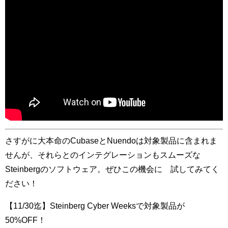
さすがに大本命のCubaseとNuendoは対象製品に含まれま
せんが、それらとのインテグレーションもスムーズな
Steinbergのソフトウェア。ぜひこの機会に 試してみてく
ださい！
【11/30迄】Steinberg Cyber Weeksで対象製品が
50%OFF！