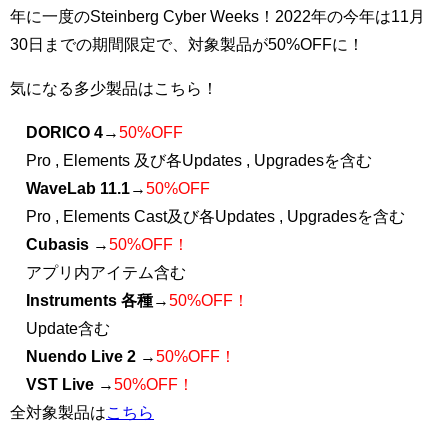
年に一度のSteinberg Cyber Weeks！2022年の今年は11月
30日までの期間限定で、対象製品が50%OFFに！
気になる多少製品はこちら！
DORICO 4
→
50%OFF
Pro , Elements 及び各Updates , Upgradesを含む
WaveLab 11.1
→
50%OFF
Pro , Elements Cast及び各Updates , Upgradesを含む
Cubasis
→
50%OFF！
アプリ内アイテム含む
Instruments 各種
→
50%OFF！
Update含む
Nuendo Live 2
→
50%OFF！
VST Live
→
50%OFF！
全対象製品は
こちら