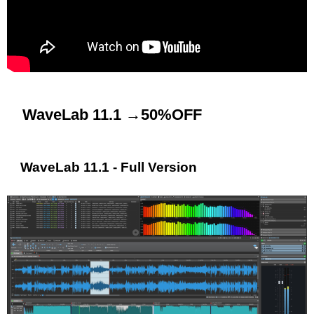
WaveLab 11.1 →50%OFF
WaveLab 11.1 - Full Version