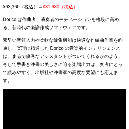
¥63,360（税込）
→
¥31,680（税込）
Dorico は作曲者、演奏者のモチベーションを格段に高め
る、新時代の楽譜作成ソフトウェアです。
素早い音符入力や柔軟な編集機能は快適な作編曲作業を約
束し、楽理に精通した Dorico の音楽的インテリジェンス
は、まるで優秀なアシスタントがついてくれるかのよう。
そして手書き浄書の美しさに迫る楽譜出力は、奏者にとっ
て読みやすく、出版社や浄書家の高度な要望にも応えま
す。