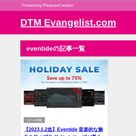
Powered by PleasureCreation
DTM Evangelist.com
eventideの記事一覧
セール情報
【2023.1.2迄】Eventide 音楽的な魅