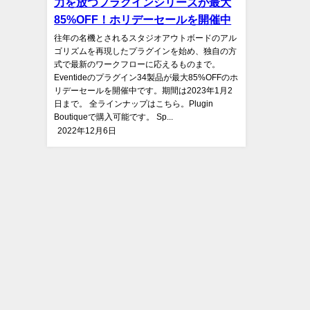
力を放つプラグインシリーズが最大
85%OFF！ホリデーセールを開催中
往年の名機とされるスタジオアウトボードのアル
ゴリズムを再現したプラグインを始め、独自の方
式で最新のワークフローに応えるものまで。
Eventideのプラグイン34製品が最大85%OFFのホ
リデーセールを開催中です。期間は2023年1月2
日まで。 全ラインナップはこちら。Plugin
Boutiqueで購入可能です。 Sp...
2022年12月6日