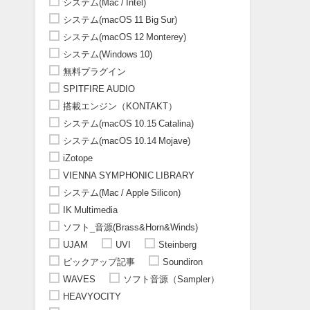
システム(Mac / Intel)
システム(macOS 11 Big Sur)
システム(macOS 12 Monterey)
システム(Windows 10)
無料プラグイン
SPITFIRE AUDIO
搭載エンジン（KONTAKT）
システム(macOS 10.15 Catalina)
システム(macOS 10.14 Mojave)
iZotope
VIENNA SYMPHONIC LIBRARY
システム(Mac / Apple Silicon)
IK Multimedia
ソフト_音源(Brass&Horn&Winds)
UJAM
UVI
Steinberg
ピックアップ記事
Soundiron
WAVES
ソフト音源（Sampler）
HEAVYOCITY