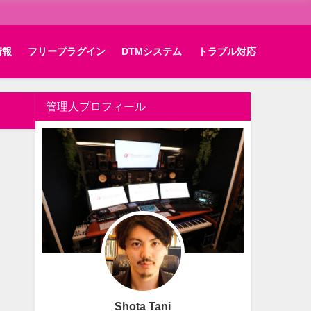
情報
フリープラグイン
DTMシステム
トラブル対応
管理人プロフィール
Shota Tani