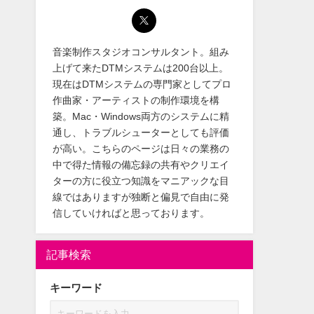
音楽制作スタジオコンサルタント。組み
上げて来たDTMシステムは200台以上。
現在はDTMシステムの専門家としてプロ
作曲家・アーティストの制作環境を構
築。Mac・Windows両方のシステムに精
通し、トラブルシューターとしても評価
が高い。こちらのページは日々の業務の
中で得た情報の備忘録の共有やクリエイ
ターの方に役立つ知識をマニアックな目
線ではありますが独断と偏見で自由に発
信していければと思っております。
記事検索
キーワード