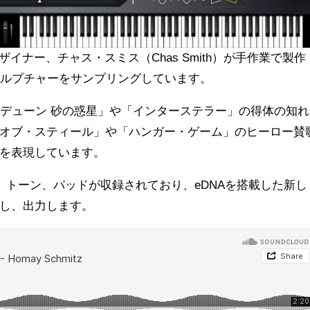
イナー、チャス・スミス（Chas Smith）が手作業で製作
カルプチャーをサンプリングしています。
/デューン 砂の惑星」や「インターステラー」の得体の知れ
オブ・スティール」や「ハンガー・ゲーム」のヒーロー賛
を表現しています。
、トーン、パッドが収録されており、eDNAを搭載した新し
イズし、出力します。