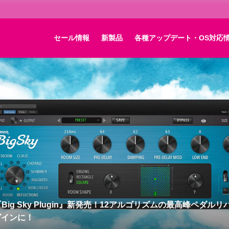
セール情報
新製品
各種アップデート・OS対応
YMPHONIC LIBRARY HELLO FREE INSTRUMENTS: VIOLI
スの駆け上がりフレーズを収録した駆け上がり音源がフリーで