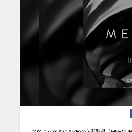
おなじみSpitfire Audioから新製品『