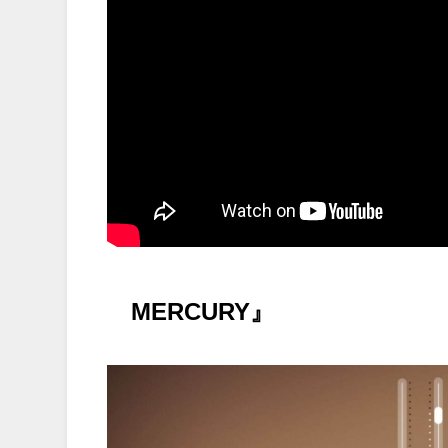
MERCURY』