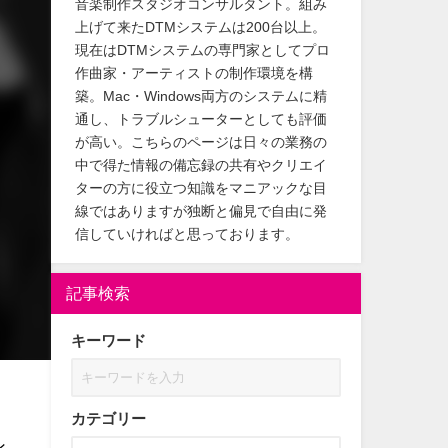
音楽制作スタジオコンサルタント。組み
上げて来たDTMシステムは200台以上。
現在はDTMシステムの専門家としてプロ
作曲家・アーティストの制作環境を構
築。Mac・Windows両方のシステムに精
通し、トラブルシューターとしても評価
が高い。こちらのページは日々の業務の
中で得た情報の備忘録の共有やクリエイ
ターの方に役立つ知識をマニアックな目
線ではありますが独断と偏見で自由に発
信していければと思っております。
記事検索
キーワード
カテゴリー
ン