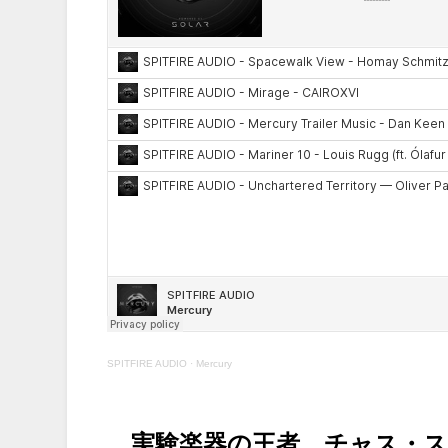
SPITFIRE AUDIO
·
Mercury
実験楽器の王者、チャス・