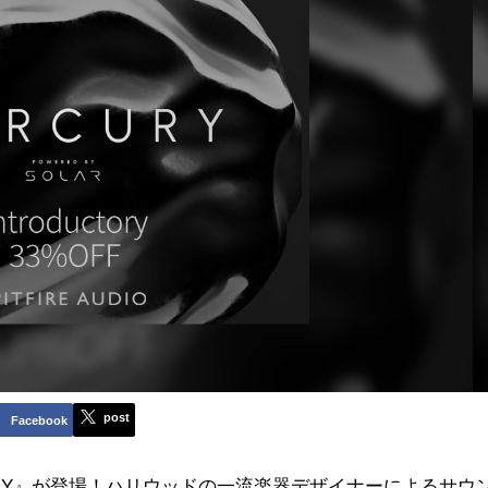
post
Facebook
MERCURY』が登場！ハリウッドの一流楽器デザイナーによるサウ