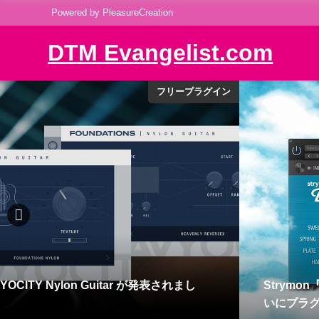
Powered by PleasureCreation
DTM Evangelist.com
新製品
発売！12アルゴリズムの最高峰ペダルリバーブがつ
VIENNA S
トリング