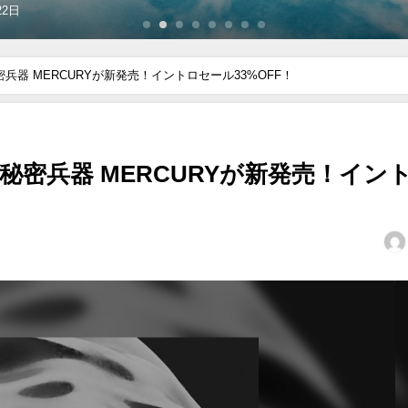
5日
Oの秘密兵器 MERCURYが新発売！イントロセール33%OFF！
DIOの秘密兵器 MERCURYが新発売！イン