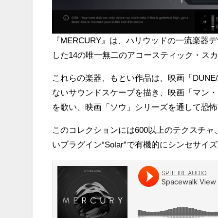
『MERCURY』は、ハリウッドの一流楽器デザ
した14の唯一無二のアコースティック・ス
これらの楽器、もとい作品は、映画「DUNE
ないサウンドスケープを描き、映画「マン・
を歌い、映画「ソウ」シリーズを通して恐怖
このコレクションには600以上のテクスチャ
いプラグイン“Solar”で有機的にシンセサ