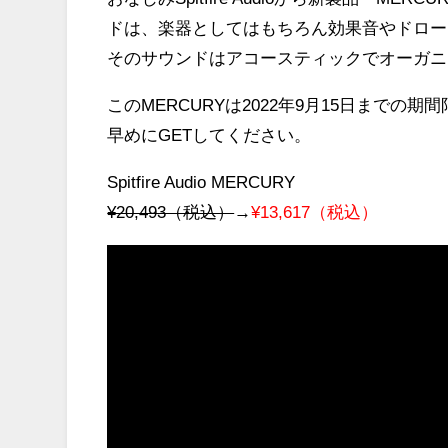
ドは、楽器としてはもちろん効果音やドロー
そのサウンドはアコースティックでオーガニ
このMERCURYは2022年9月15日までの
早めにGETしてください。
Spitfire Audio MERCURY
¥20,493（税込）
→
¥13,617（税込）