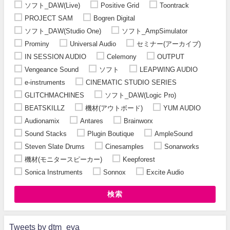
ソフト_DAW(Live)
Positive Grid
Toontrack
PROJECT SAM
Bogren Digital
ソフト_DAW(Studio One)
ソフト_AmpSimulator
Prominy
Universal Audio
セミナー(アーカイブ)
IN SESSION AUDIO
Celemony
OUTPUT
Vengeance Sound
ソフト
LEAPWING AUDIO
e-instruments
CINEMATIC STUDIO SERIES
GLITCHMACHINES
ソフト_DAW(Logic Pro)
BEATSKILLZ
機材(アウトボード)
YUM AUDIO
Audionamix
Antares
Brainworx
Sound Stacks
Plugin Boutique
AmpleSound
Steven Slate Drums
Cinesamples
Sonarworks
機材(モニタースピーカー)
Keepforest
Sonica Instruments
Sonnox
Excite Audio
検索
Tweets by dtm_eva