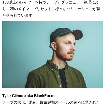
150以上のレイヤーを持つテープとグラニュラー処理によ
り、28のメイン・プリセットに様々なバリエーションが持
たせられています
Tyler Gilmore aka BlankFor.ms
テープの劣化、歪み、磁気飽和のベールの後ろに隠された