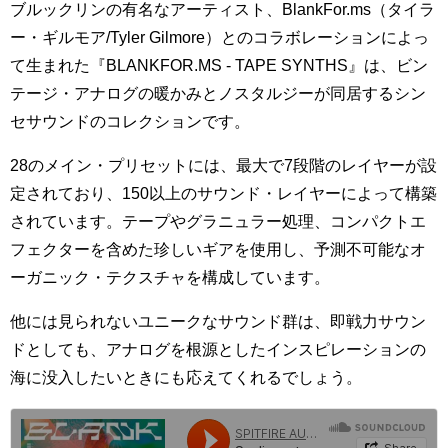
ブルックリンの有名なアーティスト、BlankFor.ms（タイラ
ー・ギルモア/Tyler Gilmore）とのコラボレーションによっ
て生まれた『BLANKFOR.MS - TAPE SYNTHS』は、ビン
テージ・アナログの暖かみとノスタルジーが同居するシン
セサウンドのコレクションです。
28のメイン・プリセットには、最大で7段階のレイヤーが設
定されており、150以上のサウンド・レイヤーによって構築
されています。テープやグラニュラー処理、コンパクトエ
フェクターを含めた珍しいギアを使用し、予測不可能なオ
ーガニック・テクスチャを構成しています。
他には見られないユニークなサウンド群は、即戦力サウン
ドとしても、アナログを根源としたインスピレーションの
海に没入したいときにも応えてくれるでしょう。