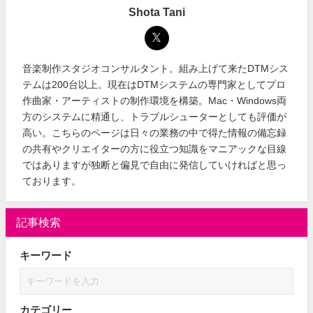
Shota Tani
音楽制作スタジオコンサルタント。組み上げて来たDTMシス
テムは200台以上。現在はDTMシステムの専門家としてプロ
作曲家・アーティストの制作環境を構築。Mac・Windows両
方のシステムに精通し、トラブルシューターとしても評価が
高い。こちらのページは日々の業務の中で得た情報の備忘録
の共有やクリエイターの方に役立つ知識をマニアックな目線
ではありますが独断と偏見で自由に発信していければと思っ
ております。
記事検索
キーワード
カテゴリー