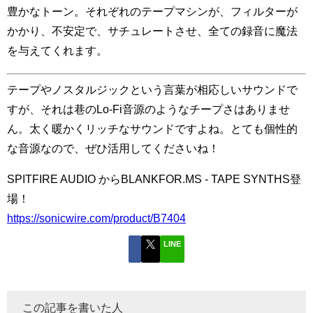
豊かなトーン。それぞれのテープマシンが、フィルターが
かかり、不安定で、サチュレートさせ、全ての録音に魔法
を与えてくれます。
テープやノスタルジックという言葉が相応しいサウンドで
すが、それは巷のLo-Fi音源のようなチープさはありませ
ん。太く暖かくリッチなサウンドですよね。とても個性的
な音源なので、ぜひ活用してくださいね！
SPITFIRE AUDIO からBLANKFOR.MS - TAPE SYNTHS登
場！
https://sonicwire.com/product/B7404
LINE
この記事を書いた人