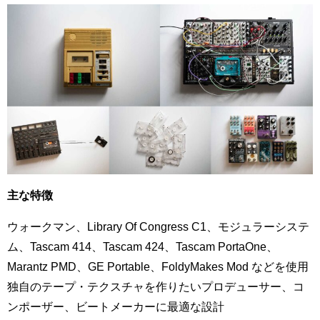
主な特徴
ウォークマン、Library Of Congress C1、モジュラーシステ
ム、Tascam 414、Tascam 424、Tascam PortaOne、
Marantz PMD、GE Portable、FoldyMakes Mod などを使用
独自のテープ・テクスチャを作りたいプロデューサー、コ
ンポーザー、ビートメーカーに最適な設計