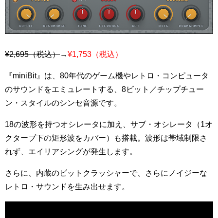
¥2,695（税込）
→
¥1,753（税込）
『miniBit』は、80年代のゲーム機やレトロ・コンピュータ
のサウンドをエミュレートする、8ビット／チップチュー
ン・スタイルのシンセ音源です。
18の波形を持つオシレータに加え、サブ・オシレータ（1オ
クターブ下の矩形波をカバー）も搭載。波形は帯域制限さ
れず、エイリアシングが発生します。
さらに、内蔵のビットクラッシャーで、さらにノイジーな
レトロ・サウンドを生み出せます。