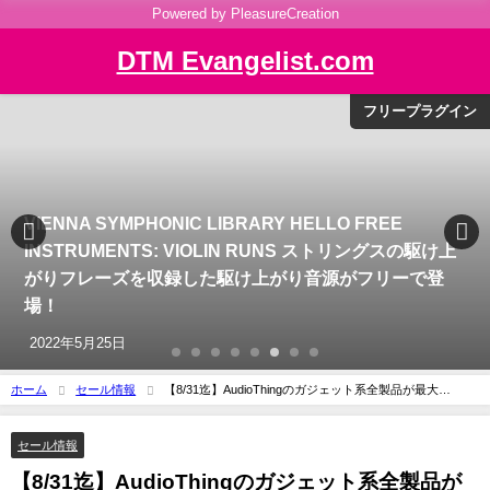
Powered by PleasureCreation
DTM Evangelist.com
フリープラグイン
VIENNA SYMPHONIC LIBRARY HELLO FREE
INSTRUMENTS: VIOLIN RUNS ストリングスの駆け上
がりフレーズを収録した駆け上がり音源がフリーで登
場！
2022年5月25日
ホーム
セール情報
【8/31迄】AudioThingのガジェット系全製品が最大
50%OFF！サマーセールを開催中！
セール情報
【8/31迄】AudioThingのガジェット系全製品が