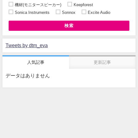
機材(モニタースピーカー)
Keepforest
Sonica Instruments
Sonnox
Excite Audio
検索
Tweets by dtm_eva
人気記事
更新記事
データはありません