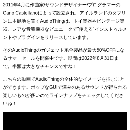
2011年4月に作曲家/サウンドデザイナー/プログラマーの
Carlo Castellanoによって設立され、アイルランドのダブリ
ンに本拠地を置くAudioThingは、トイ楽器やビンテージ楽
器、レアな音響機器などユニークで"使える"インストゥルメ
ントやプラグインをリリースしています。
そのAudioThingのガジェット系全製品が最大50%OFFにな
るサマーセールを開催中です。期間は2022年8月31日ま
で。半額は大きなチャンスですね！
こちらの動画でAudioThingの全体的なイメージを掴むこと
ができます。ポップなGUIで深みのあるサウンドが得られる
楽しいものが多いのでラインナップをチェックしてくださ
いね！