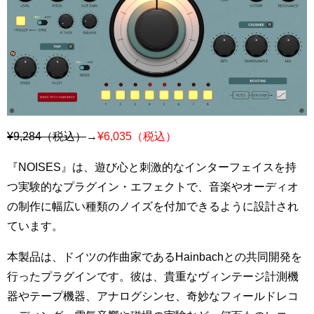
¥9,284（税込）
→
¥6,035（税込）
『NOISES』は、遊び心と刺激的なインターフェイスを持
つ実験的なプラグイン・エフェクトで、音楽やオーディオ
の制作に幅広い種類のノイズを付加できるように設計され
ています。
本製品は、ドイツの作曲家であるHainbachとの共同開発を
行ったプラグインです。彼は、貴重なヴィンテージ計測機
器やテープ機器、アナログシンセ、奇妙なフィールドレコ