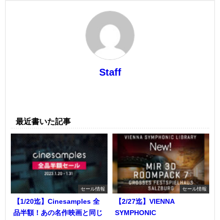
Staff
最近書いた記事
セール情報
セール情報
【1/20迄】Cinesamples 全
【2/27迄】VIENNA
品半額！あの名作映画と同じ
SYMPHONIC