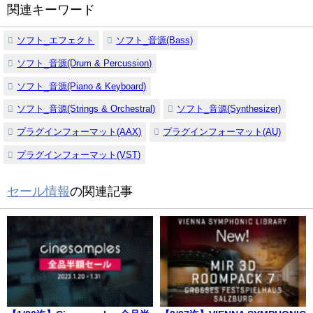
関連キーワード
ソフト_エフェクト
ソフト_音源(Bass)
ソフト_音源(Drum & Percussion)
ソフト_音源(Piano & Keyboard)
ソフト_音源(Strings & Orchestral)
ソフト_音源(Synthesizer)
プラグインフォーマット(AAX)
プラグインフォーマット(AU)
プラグインフォーマット(VST)
セール情報
の関連記事