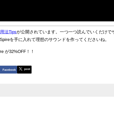
活用法Tips
が公開されています。一つ一つ読んでいくだけで
pireを手に入れて理想のサウンドを作ってくださいね。
ire が32%OFF！！
post
Facebook