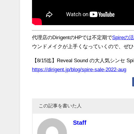
代理店のDirigentのHPでは不定期で
Spireの
ウンドメイクが上手くなっていくので、ぜひS
【8/15迄】Reveal Sound の大人気シンセ Sp
https://dirigent.jp/blog/spire-sale-2022-aug
この記事を書いた人
Staff