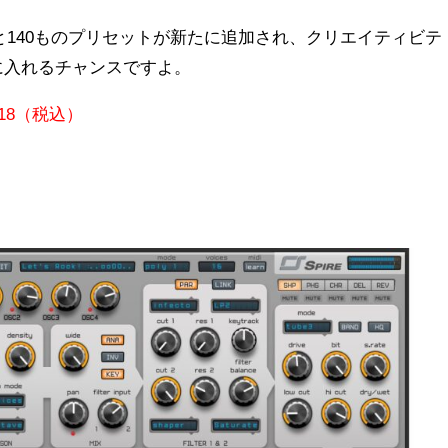
FXと140ものプリセットが新たに追加され、クリエイティビテ
手に入れるチャンスですよ。
,318（税込）