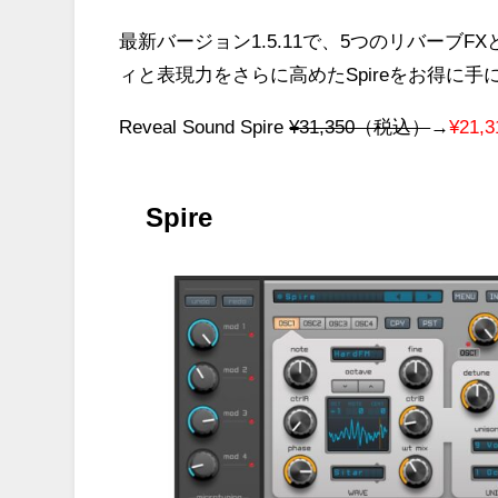
最新バージョン1.5.11で、5つのリバーブ
ィと表現力をさらに高めたSpireをお得に
Reveal Sound Spire
¥31,350（税込）
→
¥21
Spire