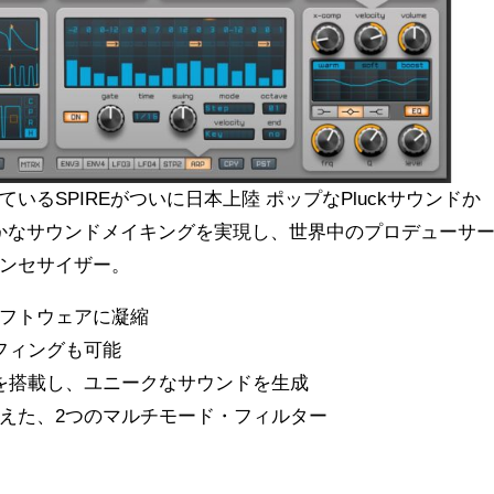
るSPIREがついに日本上陸 ポップなPluckサウンドか
、豊かなサウンドメイキングを実現し、世界中のプロデューサ
ンセサイザー。
フトウェアに凝縮
フィングも可能
を搭載し、ユニークなサウンドを生成
えた、2つのマルチモード・フィルター