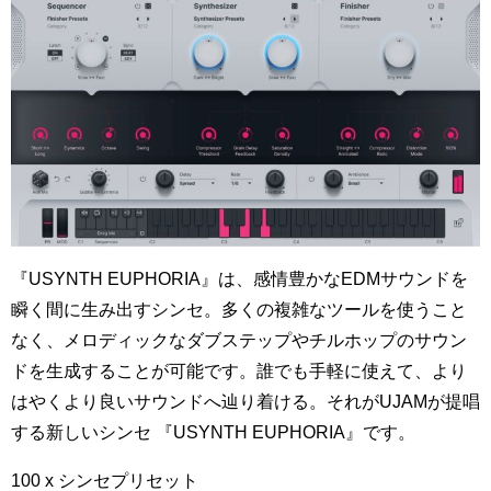
『USYNTH EUPHORIA』は、感情豊かなEDMサウンドを
瞬く間に生み出すシンセ。多くの複雑なツールを使うこと
なく、メロディックなダブステップやチルホップのサウン
ドを生成することが可能です。誰でも手軽に使えて、より
はやくより良いサウンドへ辿り着ける。それがUJAMが提唱
する新しいシンセ 『USYNTH EUPHORIA』です。
100 x シンセプリセット