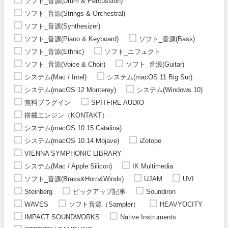
ソフト_音源(Drum & Percussion)
ソフト_音源(Strings & Orchestral)
ソフト_音源(Synthesizer)
ソフト_音源(Piano & Keyboard)
ソフト_音源(Bass)
ソフト_音源(Ethnic)
ソフト_エフェクト
ソフト_音源(Voice & Choir)
ソフト_音源(Guitar)
システム(Mac / Intel)
システム(macOS 11 Big Sur)
システム(macOS 12 Monterey)
システム(Windows 10)
無料プラグイン
SPITFIRE AUDIO
搭載エンジン（KONTAKT）
システム(macOS 10.15 Catalina)
システム(macOS 10.14 Mojave)
iZotope
VIENNA SYMPHONIC LIBRARY
システム(Mac / Apple Silicon)
IK Multimedia
ソフト_音源(Brass&Horn&Winds)
UJAM
UVI
Steinberg
ピックアップ記事
Soundiron
WAVES
ソフト音源（Sampler）
HEAVYOCITY
IMPACT SOUNDWORKS
Native Instruments