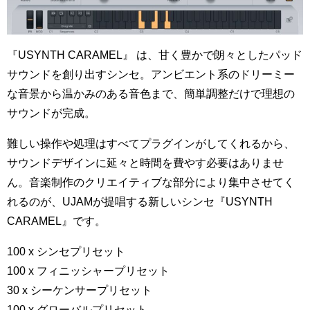
『USYNTH CARAMEL』 は、甘く豊かで朗々としたパッド
サウンドを創り出すシンセ。アンビエント系のドリーミー
な音景から温かみのある音色まで、簡単調整だけで理想の
サウンドが完成。
難しい操作や処理はすべてプラグインがしてくれるから、
サウンドデザインに延々と時間を費やす必要はありませ
ん。音楽制作のクリエイティブな部分により集中させてく
れるのが、UJAMが提唱する新しいシンセ『USYNTH
CARAMEL』です。
100 x シンセプリセット
100 x フィニッシャープリセット
30 x シーケンサープリセット
100 x グローバルプリセット