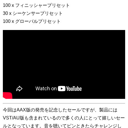
100 x フィニッシャープリセット
30 x シーケンサープリセット
100 x グローバルプリセット
今回はAAX版の発売を記念したセールですが、製品には
VST/AU版も含まれているので多くの人にとって嬉しいセー
ルとなっています。音を聴いてピンときたらチャレンジし