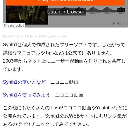
Synth1Project
·
S1 demo [100% synth1 sound]
Synth1は個人で作成されたフリーソフトです。したがって
詳細なマニュアルやTipsなどは公式ではありません。
2003年からネット上にユーザーが動画を作りそれを共有し
ています。
Synth1の使い方など
ニコニコ動画
Synth1を使ってみよう
ニコニコ動画
この他にもたくさんのTipsがニコニコ動画やYoutubeなどに
公開されています。Synth1公式WEBサイトにもリンク集が
あるのでぜひチェックしてみてください。