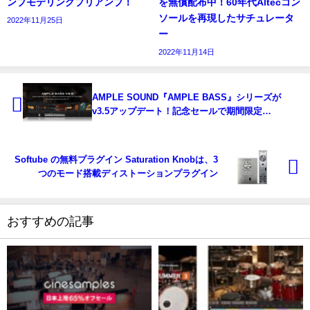
ンプモデリングプリアンプ！
を無償配布中！60年代Altecコン
ソールを再現したサチュレータ
2022年11月25日
ー
2022年11月14日
AMPLE SOUND『AMPLE BASS』シリーズが
v3.5アップデート！記念セールで期間限定
25％OFF！
Softube の無料プラグイン Saturation Knobは、3
つのモード搭載ディストーションプラグイン
おすすめの記事