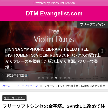
Powered by PleasureCreation
DTM Evangelist.com
セール情報
Native Instruments KOMPLETE 14 新発売！最新イン
ストゥルメントからSoundwideパートナーのマスタリ
ングソフトまでをバンドル！
2022年9月8日
ホーム
フリープラグイン
フリーソフトシンセの金字塔。Synth1に改めて注目
フリープラグイン
フリーソフトシンセの金字塔。Synth1に改めて注