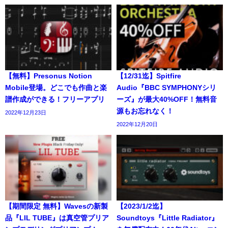
【無料】Presonus Notion
【12/31迄】Spitfire
Mobile登場。どこでも作曲と楽
Audio『BBC SYMPHONYシリ
譜作成ができる！フリーアプリ
ーズ』が最大40%OFF！無料音
源もお忘れなく！
2022年12月23日
2022年12月20日
【期間限定 無料】Wavesの新製
【2023/1/2迄】
品『LIL TUBE』は真空管プリア
Soundtoys『Little Radiator』