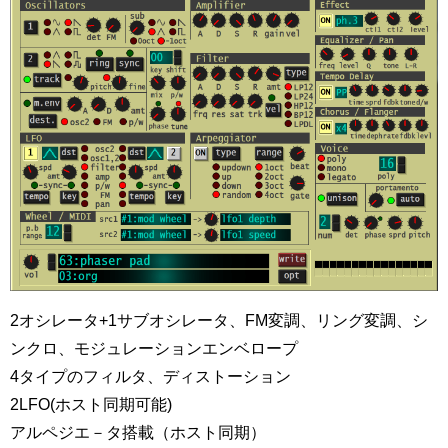
2オシレータ+1サブオシレータ、FM変調、リング変調、シ
ンクロ、モジュレーションエンベロープ
4タイプのフィルタ、ディストーション
2LFO(ホスト同期可能)
アルペジエ－タ搭載（ホスト同期）