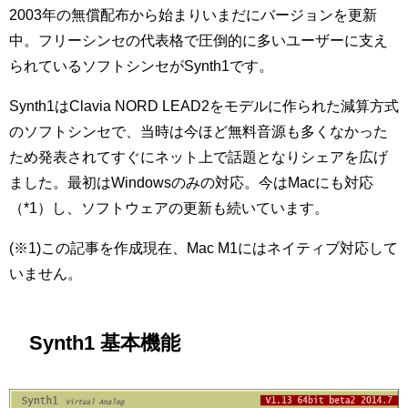
2003年の無償配布から始まりいまだにバージョンを更新
中。フリーシンセの代表格で圧倒的に多いユーザーに支え
られているソフトシンセがSynth1です。
Synth1はClavia NORD LEAD2をモデルに作られた減算方式
のソフトシンセで、当時は今ほど無料音源も多くなかった
ため発表されてすぐにネット上で話題となりシェアを広げ
ました。最初はWindowsのみの対応。今はMacにも対応
（*1）し、ソフトウェアの更新も続いています。
(※1)この記事を作成現在、Mac M1にはネイティブ対応して
いません。
Synth1 基本機能