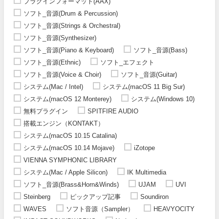
プラグインフォーマット(AAX)
ソフト_音源(Drum & Percussion)
ソフト_音源(Strings & Orchestral)
ソフト_音源(Synthesizer)
ソフト_音源(Piano & Keyboard)
ソフト_音源(Bass)
ソフト_音源(Ethnic)
ソフト_エフェクト
ソフト_音源(Voice & Choir)
ソフト_音源(Guitar)
システム(Mac / Intel)
システム(macOS 11 Big Sur)
システム(macOS 12 Monterey)
システム(Windows 10)
無料プラグイン
SPITFIRE AUDIO
搭載エンジン（KONTAKT）
システム(macOS 10.15 Catalina)
システム(macOS 10.14 Mojave)
iZotope
VIENNA SYMPHONIC LIBRARY
システム(Mac / Apple Silicon)
IK Multimedia
ソフト_音源(Brass&Horn&Winds)
UJAM
UVI
Steinberg
ピックアップ記事
Soundiron
WAVES
ソフト音源（Sampler）
HEAVYOCITY