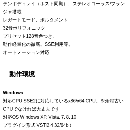
テンポディレイ（ホスト同期）、ステレオコーラス/フラン
ジャ搭載
レガートモード、ポルタメント
32音ポリフォニック
プリセット128音色つき。
動作軽量化の徹底。SSE利用等。
オートメーション対応
動作環境
Windows
対応CPU SSE2に対応しているx86/x64 CPU。※余程古い
CPUでなければ大丈夫です。
対応OS Windows XP, Vista, 7, 8, 10
プラグイン形式 VSTi2.4 32/64bit