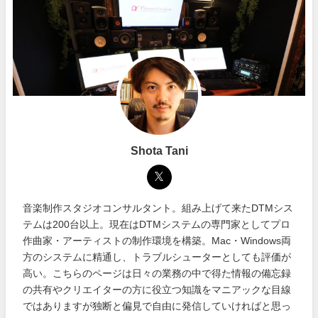
Shota Tani
音楽制作スタジオコンサルタント。組み上げて来たDTMシス
テムは200台以上。現在はDTMシステムの専門家としてプロ
作曲家・アーティストの制作環境を構築。Mac・Windows両
方のシステムに精通し、トラブルシューターとしても評価が
高い。こちらのページは日々の業務の中で得た情報の備忘録
の共有やクリエイターの方に役立つ知識をマニアックな目線
ではありますが独断と偏見で自由に発信していければと思っ