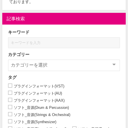
ております。
記事検索
キーワード
カテゴリー
タグ
プラグインフォーマット(VST)
プラグインフォーマット(AU)
プラグインフォーマット(AAX)
ソフト_音源(Drum & Percussion)
ソフト_音源(Strings & Orchestral)
ソフト_音源(Synthesizer)